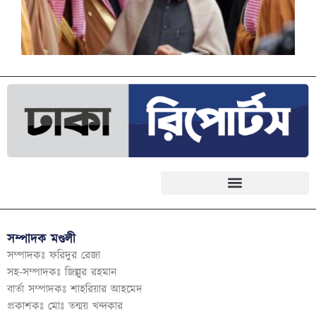
সম্পাদক মণ্ডলী
সম্পাদকঃ ফরিদুর রেজা
সহ-সম্পাদকঃ জিল্লুর রহমান
বার্তা সম্পাদকঃ শাহরিয়ার আহমেদ
প্রকাশকঃ মোঃ তন্ময় খন্দকার