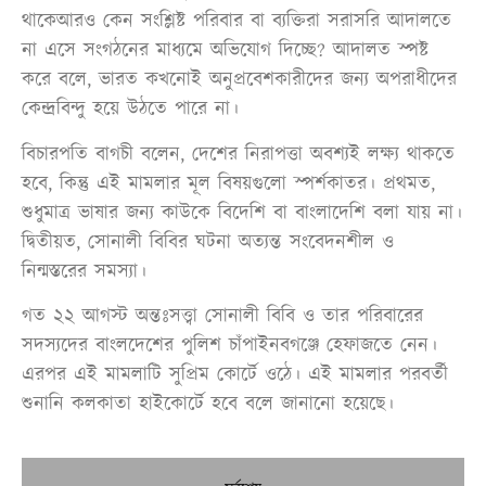
থাকেআরও কেন সংশ্লিষ্ট পরিবার বা ব্যক্তিরা সরাসরি আদালতে
না এসে সংগঠনের মাধ্যমে অভিযোগ দিচ্ছে? আদালত স্পষ্ট
করে বলে, ভারত কখনোই অনুপ্রবেশকারীদের জন্য অপরাধীদের
কেন্দ্রবিন্দু হয়ে উঠতে পারে না।
বিচারপতি বাগচী বলেন, দেশের নিরাপত্তা অবশ্যই লক্ষ্য থাকতে
হবে, কিন্তু এই মামলার মূল বিষয়গুলো স্পর্শকাতর। প্রথমত,
শুধুমাত্র ভাষার জন্য কাউকে বিদেশি বা বাংলাদেশি বলা যায় না।
দ্বিতীয়ত, সোনালী বিবির ঘটনা অত্যন্ত সংবেদনশীল ও
নিন্মস্তরের সমস্যা।
গত ২২ আগস্ট অন্তঃসত্ত্বা সোনালী বিবি ও তার পরিবারের
সদস্যদের বাংলদেশের পুলিশ চাঁপাইনবগঞ্জে হেফাজতে নেন।
এরপর এই মামলাটি সুপ্রিম কোর্টে ওঠে। এই মামলার পরবর্তী
শুনানি কলকাতা হাইকোর্টে হবে বলে জানানো হয়েছে।