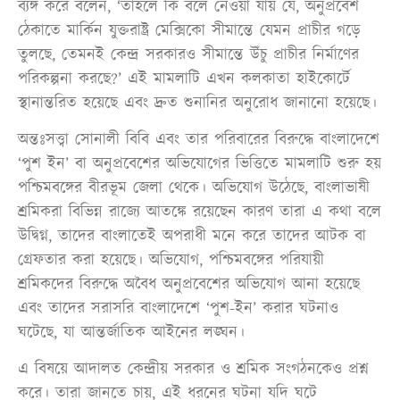
ব্যঙ্গ করে বলেন, ‘তাহলে কি বলে নেওয়া যায় যে, অনুপ্রবেশ
ঠেকাতে মার্কিন যুক্তরাষ্ট্র মেক্সিকো সীমান্তে যেমন প্রাচীর গড়ে
তুলছে, তেমনই কেন্দ্র সরকারও সীমান্তে উঁচু প্রাচীর নির্মাণের
পরিকল্পনা করছে?’ এই মামলাটি এখন কলকাতা হাইকোর্টে
স্থানান্তরিত হয়েছে এবং দ্রুত শুনানির অনুরোধ জানানো হয়েছে।
অন্তঃসত্ত্বা সোনালী বিবি এবং তার পরিবারের বিরুদ্ধে বাংলাদেশে
‘পুশ ইন’ বা অনুপ্রবেশের অভিযোগের ভিত্তিতে মামলাটি শুরু হয়
পশ্চিমবঙ্গের বীরভূম জেলা থেকে। অভিযোগ উঠেছে, বাংলাভাষী
শ্রমিকরা বিভিন্ন রাজ্যে আতঙ্কে রয়েছেন কারণ তারা এ কথা বলে
উদ্বিগ্ন, তাদের বাংলাতেই অপরাধী মনে করে তাদের আটক বা
গ্রেফতার করা হয়েছে। অভিযোগ, পশ্চিমবঙ্গের পরিযায়ী
শ্রমিকদের বিরুদ্ধে অবৈধ অনুপ্রবেশের অভিযোগ আনা হয়েছে
এবং তাদের সরাসরি বাংলাদেশে ‘পুশ-ইন’ করার ঘটনাও
ঘটেছে, যা আন্তর্জাতিক আইনের লঙ্ঘন।
এ বিষয়ে আদালত কেন্দ্রীয় সরকার ও শ্রমিক সংগঠনকেও প্রশ্ন
করে। তারা জানতে চায়, এই ধরনের ঘটনা যদি ঘটে