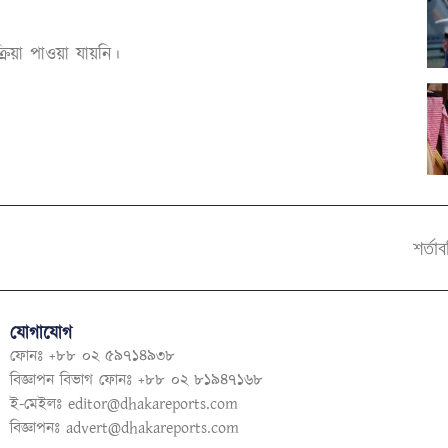
য়া পাওয়া যায়নি।
শর্তা
যোগাযোগ
ফোনঃ +৮৮ ০২ ৫৯৭১৪৯৩৮
বিজ্ঞাপন বিভাগ ফোনঃ +৮৮ ০২ ৮১৯৪৭১৬৮
ই-মেইলঃ
editor@dhakareports.com
বিজ্ঞাপনঃ
advert@dhakareports.com