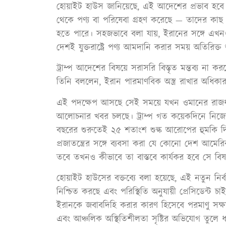
হোয়াইট হাউস জানিয়েছে, এই আদেশের প্রভাব হবে 
থেকে পণ্য বা পরিষেবা গ্রহণ করেছে — তাদের কা
হতে পারে। সহজভাবে বলা যায়, ইরানের সঙ্গে এখনও ব
দেশই যুক্তরাষ্ট্রে পণ্য আমদানি করার সময় অতিরিক্ত 
ট্রাম্প আদেশের বিষয়ে সরাসরি বিস্তৃত মন্তব্য না কর
তিনি বললেন, ইরান পারমাণবিক অস্ত্র রাখার অধিকা
এই পদক্ষেপ আসছে সেই সময়ে যখন ওমানের রাজধানীতে 
আলোচনার খবর চলছে। ট্রাম্প গত কয়েকদিনে নিজের সোশ
বছরের শুরুতেই ২৫ শতাংশ শুল্ক আরোপের হুমকি দ
প্রজাতন্ত্রের সঙ্গে ব্যবসা করা যে কোনো দেশ আমেরি
তবে তখনও কীভাবে তা বাস্তবে কার্যকর হবে সে বিষয়ে
হোয়াইট হাউসের বক্তব্যে বলা হয়েছে, এই নতুন নির্
নিশ্চিত করছে এবং পরিস্থিতি অনুযায়ী প্রেসিডেন্
ইরানকে জবাবদিহি করার কারণ হিসেবে পরমাণু সক্ষমতা অর্
এবং আঞ্চলিক অস্থিতিশীলতা সৃষ্টির অভিযোগ তুলে ধরা হ