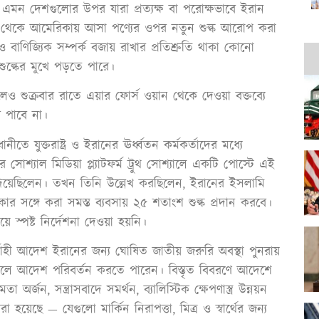
এমন দেশগুলোর উপর যারা প্রত্যক্ষ বা পরোক্ষভাবে ইরান
ছ থেকে আমেরিকায় আসা পণ্যের ওপর নতুন শুল্ক আরোপ করা
াণিজ্যিক সম্পর্ক বজায় রাখার প্রতিশ্রুতি থাকা কোনো
শুল্কের মুখে পড়তে পারে।
লেও শুক্রবার রাতে এয়ার ফোর্স ওয়ান থেকে দেওয়া বক্তব্যে
র পাবে না।
যুক্তরাষ্ট্র ও ইরানের ঊর্ধ্বতন কর্মকর্তাদের মধ্যে
্যাল মিডিয়া প্ল্যাটফর্ম ট্রুথ সোশ্যালে একটি পোস্টে এই
িয়েছিলেন। তখন তিনি উল্লেখ করছিলেন, ইরানের ইসলামি
কার সঙ্গে করা সমস্ত ব্যবসায় ২৫ শতাংশ শুল্ক প্রদান করবে।
 স্পষ্ট নির্দেশনা দেওয়া হয়নি।
বাহী আদেশ ইরানের জন্য ঘোষিত জাতীয় জরুরি অবস্থা পুনরায়
ট চাইলে আদেশ পরিবর্তন করতে পারেন। বিস্তৃত বিবরণে আদেশে
জন, সন্ত্রাসবাদে সমর্থন, ব্যালিস্টিক ক্ষেপণাস্ত্র উন্নয়ন
য়েছে — যেগুলো মার্কিন নিরাপত্তা, মিত্র ও স্বার্থের জন্য