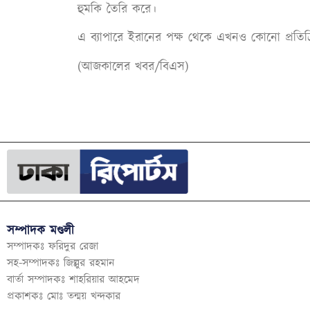
হুমকি তৈরি করে।
এ ব্যাপারে ইরানের পক্ষ থেকে এখনও কোনো প্রতিক্রি
(আজকালের খবর/বিএস)
সম্পাদক মণ্ডলী
সম্পাদকঃ ফরিদুর রেজা
সহ-সম্পাদকঃ জিল্লুর রহমান
বার্তা সম্পাদকঃ শাহরিয়ার আহমেদ
প্রকাশকঃ মোঃ তন্ময় খন্দকার