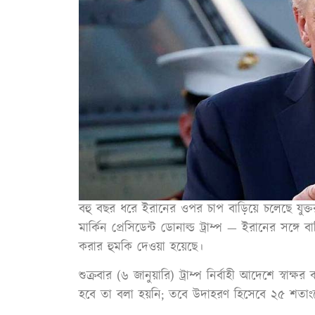
বহু বছর ধরে ইরানের ওপর চাপ বাড়িয়ে চলেছে যুক্তর
মার্কিন প্রেসিডেন্ট ডোনাল্ড ট্রাম্প — ইরানের সঙ্গ
করার হুমকি দেওয়া হয়েছে।
শুক্রবার (৬ জানুয়ারি) ট্রাম্প নির্বাহী আদেশে স্বা
হবে তা বলা হয়নি; তবে উদাহরণ হিসেবে ২৫ শতাংশ