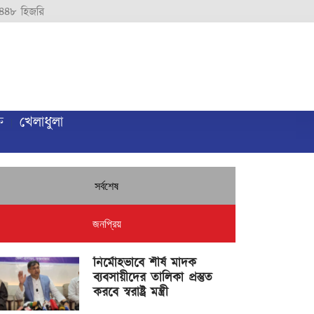
৪৪৮ হিজরি
ি
খেলাধুলা
সর্বশেষ
জনপ্রিয়
নির্মোহভাবে শীর্ষ মাদক
ব্যবসায়ীদের তালিকা প্রস্তুত
করবে স্বরাষ্ট্র মন্ত্রী