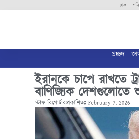
ঢাকা |
শনি
প্রচ্ছদ
জা
ইরানকে চাপে রাখতে ট্র
বাণিজ্যিক দেশগুলোতে শু
স্টাফ রিপোর্টার
প্রকাশিতঃ
February 7, 2026