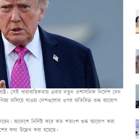
াষ্ট্র। সেই ধারাবাহিকতায় এবার নতুন প্রশাসনিক নির্দেশ দেন
ে বাণিজ্য চালিয়ে যাওয়া দেশগুলোর ওপর অতিরিক্ত শুল্ক আরোপ
ক্ষর করেন। আদেশে নির্দিষ্ট করে কত শতাংশ শুল্ক আরোপ করা
ের কথা উল্লেখ করা হয়েছে।