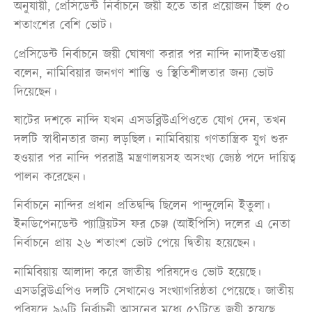
অনুযায়ী, প্রেসিডেন্ট নির্বাচনে জয়ী হতে তার প্রয়োজন ছিল ৫০
শতাংশের বেশি ভোট।
প্রেসিডেন্ট নির্বাচনে জয়ী ঘোষণা করার পর নান্দি নাদাইতওয়া
বলেন, নামিবিয়ার জনগণ শান্তি ও স্থিতিশীলতার জন্য ভোট
দিয়েছেন।
ষাটের দশকে নান্দি যখন এসডব্লিউএপিওতে যোগ দেন, তখন
দলটি স্বাধীনতার জন্য লড়ছিল। নামিবিয়ায় গণতান্ত্রিক যুগ শুরু
হওয়ার পর নান্দি পররাষ্ট্র মন্ত্রণালয়সহ অসংখ্য জ্যেষ্ঠ পদে দায়িত্ব
পালন করেছেন।
নির্বাচনে নান্দির প্রধান প্রতিদ্বন্দ্বি ছিলেন পান্দুলেনি ইতুলা।
ইনডিপেনডেন্ট প্যাট্রিয়টস ফর চেঞ্জ (আইপিসি) দলের এ নেতা
নির্বাচনে প্রায় ২৬ শতাংশ ভোট পেয়ে দ্বিতীয় হয়েছেন।
নামিবিয়ায় আলাদা করে জাতীয় পরিষদেও ভোট হয়েছে।
এসডব্লিউএপিও দলটি সেখানেও সংখ্যাগরিষ্ঠতা পেয়েছে। জাতীয়
পরিষদে ৯৬টি নির্বাচনী আসনের মধ্যে ৫১টিতে জয়ী হয়েছে