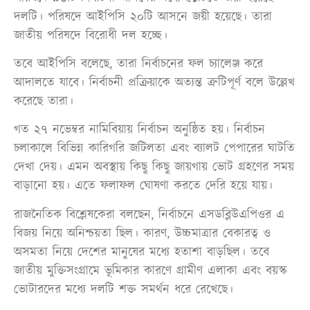
দলটি। পরিষদে আইপিসি ২০টি আসনে জয়ী হয়েছে। তারা
জাতীয় পরিষদে বিরোধী দল হচ্ছে।
তবে আইপিসি বলেছে, তারা নির্বাচনের ফল চ্যালেঞ্জ করে
আদালতে যাবে। নির্বাচনী প্রক্রিয়াকে অত্যন্ত ত্রুটিপূর্ণ বলে উল্লেখ
করেছে তারা।
গত ২৭ নভেম্বর নামিবিয়ায় নির্বাচন অনুষ্ঠিত হয়। নির্বাচন
চলাকালে বিভিন্ন কারিগরি জটিলতা এবং ব্যালট পেপারের ঘাটতি
দেখা দেয়। এমন অবস্থায় কিছু কিছু জায়গায় ভোট গ্রহণের সময়
বাড়ানো হয়। এতে ফলাফল ঘোষণা করতে দেরি হয়ে যায়।
রাজনৈতিক বিশ্লেষকেরা বলছেন, নির্বাচনে এসডব্লিউএপিওর এ
বিজয় নিয়ে অনিশ্চয়তা ছিল। কারণ, উচ্চমাত্রার বেকারত্ব ও
অসমতা নিয়ে দেশের মানুষের মধ্যে হতাশা বাড়ছিল। তবে
জাতীয় মুক্তিসংগ্রামে ভূমিকার কারণে গ্রামীণ এলাকা এবং বয়স্ক
ভোটারদের মধ্যে দলটি শক্ত সমর্থন ধরে রেখেছে।