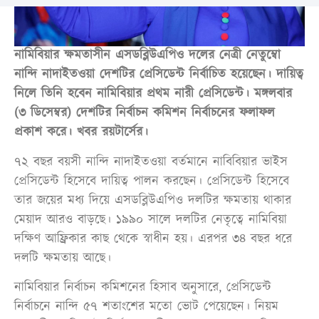
নামিবিয়ার ক্ষমতাসীন এসডব্লিউএপিও দলের নেত্রী নেতুম্বো
নান্দি নাদাইতওয়া দেশটির প্রেসিডেন্ট নির্বাচিত হয়েছেন। দায়িত্ব
নিলে তিনি হবেন নামিবিয়ার প্রথম নারী প্রেসিডেন্ট। মঙ্গলবার
(৩ ডিসেম্বর) দেশটির নির্বাচন কমিশন নির্বাচনের ফলাফল
প্রকাশ করে। খবর রয়টার্সের।
৭২ বছর বয়সী নান্দি নাদাইতওয়া বর্তমানে নাবিবিয়ার ভাইস
প্রেসিডেন্ট হিসেবে দায়িত্ব পালন করছেন। প্রেসিডেন্ট হিসেবে
তার জয়ের মধ্য দিয়ে এসডব্লিউএপিও দলটির ক্ষমতায় থাকার
মেয়াদ আরও বাড়ছে। ১৯৯০ সালে দলটির নেতৃত্বে নামিবিয়া
দক্ষিণ আফ্রিকার কাছ থেকে স্বাধীন হয়। এরপর ৩৪ বছর ধরে
দলটি ক্ষমতায় আছে।
নামিবিয়ার নির্বাচন কমিশনের হিসাব অনুসারে, প্রেসিডেন্ট
নির্বাচনে নান্দি ৫৭ শতাংশের মতো ভোট পেয়েছেন। নিয়ম