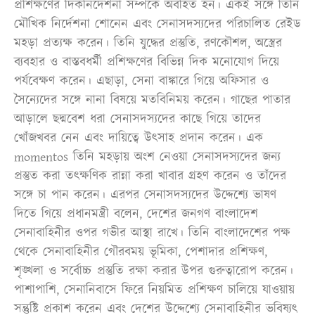
প্রশিক্ষণের দিকনির্দেশনা সম্পর্কে অবহিত হন। একই সঙ্গে তিনি
মৌখিক নির্দেশনা শোনেন এবং সেনাসদস্যদের পরিচালিত রেইড
মহড়া প্রত্যক্ষ করেন। তিনি যুদ্ধের প্রস্তুতি, রণকৌশল, অস্ত্রের
ব্যবহার ও বাস্তবধর্মী প্রশিক্ষণের বিভিন্ন দিক মনোযোগ দিয়ে
পর্যবেক্ষণ করেন। এছাড়া, সেনা বাঙ্কারে গিয়ে অফিসার ও
সৈন্যেদের সঙ্গে নানা বিষয়ে মতবিনিময় করেন। গাছের পাতার
আড়ালে ছদ্মবেশ ধরা সেনাসদস্যদের কাছে গিয়ে তাদের
খোঁজখবর নেন এবং দায়িত্বে উৎসাহ প্রদান করেন। এক
momentos তিনি মহড়ায় অংশ নেওয়া সেনাসদস্যদের জন্য
প্রস্তুত করা তৎক্ষণিক রান্না করা খাবার গ্রহণ করেন ও তাঁদের
সঙ্গে চা পান করেন। এরপর সেনাসদস্যদের উদ্দেশ্যে ভাষণ
দিতে গিয়ে প্রধানমন্ত্রী বলেন, দেশের জনগণ বাংলাদেশ
সেনাবাহিনীর ওপর গভীর আস্থা রাখে। তিনি বাংলাদেশের পক্ষ
থেকে সেনাবাহিনীর গৌরবময় ভূমিকা, পেশাদার প্রশিক্ষণ,
শৃঙ্খলা ও সর্বোচ্চ প্রস্তুতি রক্ষা করার উপর গুরুত্বারোপ করেন।
পাশাপাশি, সেনানিবাসে ফিরে নিয়মিত প্রশিক্ষণ চালিয়ে যাওয়ায়
সন্তুষ্টি প্রকাশ করেন এবং দেশের উদ্দেশ্যে সেনাবাহিনীর ভবিষ্যৎ