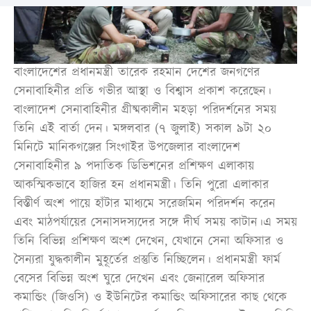
বাংলাদেশের প্রধানমন্ত্রী তারেক রহমান দেশের জনগণের
সেনাবাহিনীর প্রতি গভীর আস্থা ও বিশ্বাস প্রকাশ করেছেন।
বাংলাদেশ সেনাবাহিনীর গ্রীষ্মকালীন মহড়া পরিদর্শনের সময়
তিনি এই বার্তা দেন। মঙ্গলবার (৭ জুলাই) সকাল ৯টা ২০
মিনিটে মানিকগঞ্জের সিংগাইর উপজেলার বাংলাদেশ
সেনাবাহিনীর ৯ পদাতিক ডিভিশনের প্রশিক্ষণ এলাকায়
আকস্মিকভাবে হাজির হন প্রধানমন্ত্রী। তিনি পুরো এলাকার
বিস্তীর্ণ অংশ পায়ে হাঁটার মাধ্যমে সরেজমিন পরিদর্শন করেন
এবং মাঠপর্যায়ের সেনাসদস্যদের সঙ্গে দীর্ঘ সময় কাটান।এ সময়
তিনি বিভিন্ন প্রশিক্ষণ অংশ দেখেন, যেখানে সেনা অফিসার ও
সৈন্যরা যুদ্ধকালীন মুহূর্তের প্রস্তুতি নিচ্ছিলেন। প্রধানমন্ত্রী ফার্ম
বেসের বিভিন্ন অংশ ঘুরে দেখেন এবং জেনারেল অফিসার
কমান্ডিং (জিওসি) ও ইউনিটের কমান্ডিং অফিসারের কাছ থেকে