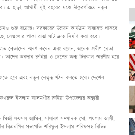
বে। এ ছাড়া, আগামী দুই বছরের মধ্যে ঠাকুরগাঁওয়ে নতুন
ক্রমও শুরু হয়েছে। সরকারের উন্নয়ন কার্যক্রম অব্যাহত থাকবে
 সেগুলোর পাকা রাস্তা-ঘাট দ্রুত নির্মাণ করা হবে।
ি প্রয়াত নেতাদের স্মরণ করেন এবং বলেন, অনেক প্রবীণ নেতা
াদের অবদান রুহিয়া ও দেশের জন্য চিরকাল স্মরণীয় হয়ে
াকতে হবে এবং নতুন নেতৃত্ব গঠন করতে হবে। দেশের
া ফখরুল ইসলাম আলমগীর রুহিয়া উপজেলার অস্থায়ী
ি মির্জা ফয়সল আমিন, সাধারণ সম্পাদক মো. পয়গাম আলী,
ৌর বিএনপির সভাপতি শরিফুল ইসলাম শরিফসহ বিভিন্ন