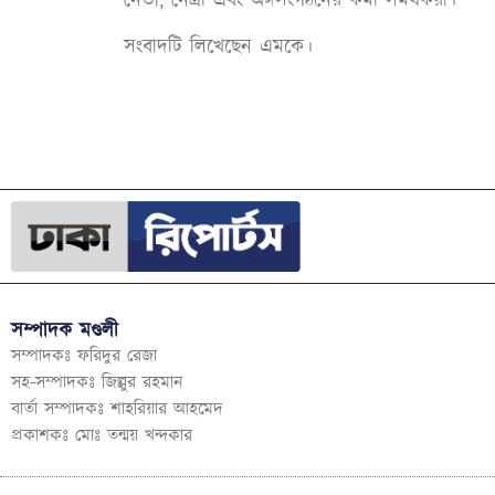
নেতা, নেত্রী এবং অঙ্গসংগঠনের কর্মী সমর্থকরা।
সংবাদটি লিখেছেন এমকে।
সম্পাদক মণ্ডলী
সম্পাদকঃ ফরিদুর রেজা
সহ-সম্পাদকঃ জিল্লুর রহমান
বার্তা সম্পাদকঃ শাহরিয়ার আহমেদ
প্রকাশকঃ মোঃ তন্ময় খন্দকার