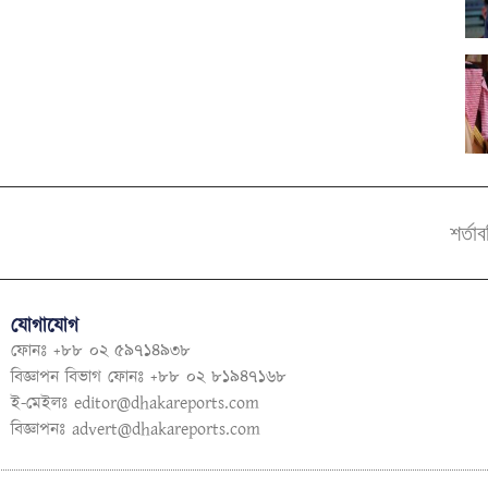
শর্তা
যোগাযোগ
ফোনঃ +৮৮ ০২ ৫৯৭১৪৯৩৮
বিজ্ঞাপন বিভাগ ফোনঃ +৮৮ ০২ ৮১৯৪৭১৬৮
ই-মেইলঃ
editor@dhakareports.com
বিজ্ঞাপনঃ
advert@dhakareports.com