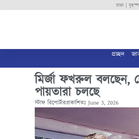
ঢাকা |
বৃহস্
প্রচ্ছদ
জা
মির্জা ফখরুল বলছেন, দ
পায়তারা চলছে
স্টাফ রিপোর্টার
প্রকাশিতঃ
June 3, 2026