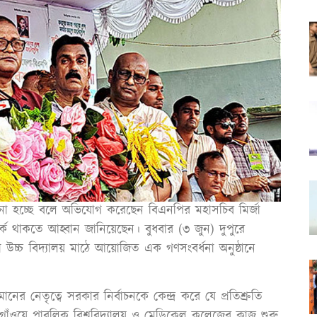
 চালানো হচ্ছে বলে অভিযোগ করেছেন বিএনপির মহাসচিব মির্জা
াকতে আহ্বান জানিয়েছেন। বুধবার (৩ জুন) দুপুরে
 উচ্চ বিদ্যালয় মাঠে আয়োজিত এক গণসংবর্ধনা অনুষ্ঠানে
নের নেতৃত্বে সরকার নির্বাচনকে কেন্দ্র করে যে প্রতিশ্রুতি
রগাঁওয়ে পাবলিক বিশ্ববিদ্যালয় ও মেডিকেল কলেজের কাজ শুরু