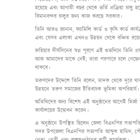
হয়েছে এবং আগামী বছর থেকে ভর্তি প্রক্রিয়া চালু হ
বিমানবন্দর চালুর জন্য কাজ করছে সরকার।
তিনি আরও জানান, ফ্যামিলি কার্ড ও কৃষি কার্ড কার্য
এবং যেসব এলাকা এখনও উন্নয়ন থেকে বঞ্চিত রয়েছে,
রুহিয়ার দীর্ঘদিনের স্বপ্ন পূরণে এই শুভদিনে তিন
আজ আমাদের মাঝে নেই; তারা পরপারে চলে গেছেন। ত
থাকবে।
তরুণদের উদ্দেশে তিনি বলেন, মাদক থেকে দূরে থ
উন্নয়নে তরুণ সমাজের ইতিবাচক ভূমিকা অপরিহার্য।
অতিথিদের জন্য বিশেষ এই অনুষ্ঠানের আগেই মির্জ
কার্যালয়ের উদ্বোধন করেন।
এ অনুষ্ঠানে উপস্থিত ছিলেন জেলা বিএনপির সভাপত
সদর উপজেলা বিএনপির সভাপতি আব্দুল হামিদ, প