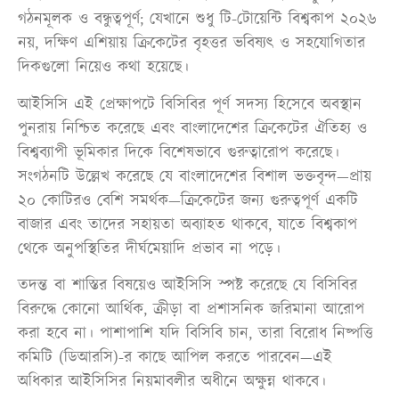
গঠনমূলক ও বন্ধুত্বপূর্ণ; যেখানে শুধু টি-টোয়েন্টি বিশ্বকাপ ২০২৬
নয়, দক্ষিণ এশিয়ায় ক্রিকেটের বৃহত্তর ভবিষ্যৎ ও সহযোগিতার
দিকগুলো নিয়েও কথা হয়েছে।
আইসিসি এই প্রেক্ষাপটে বিসিবির পূর্ণ সদস্য হিসেবে অবস্থান
পুনরায় নিশ্চিত করেছে এবং বাংলাদেশের ক্রিকেটের ঐতিহ্য ও
বিশ্বব্যাপী ভূমিকার দিকে বিশেষভাবে গুরুত্বারোপ করেছে।
সংগঠনটি উল্লেখ করেছে যে বাংলাদেশের বিশাল ভক্তবৃন্দ—প্রায়
২০ কোটিরও বেশি সমর্থক—ক্রিকেটের জন্য গুরুত্বপূর্ণ একটি
বাজার এবং তাদের সহায়তা অব্যাহত থাকবে, যাতে বিশ্বকাপ
থেকে অনুপস্থিতির দীর্ঘমেয়াদি প্রভাব না পড়ে।
তদন্ত বা শাস্তির বিষয়েও আইসিসি স্পষ্ট করেছে যে বিসিবির
বিরুদ্ধে কোনো আর্থিক, ক্রীড়া বা প্রশাসনিক জরিমানা আরোপ
করা হবে না। পাশাপাশি যদি বিসিবি চান, তারা বিরোধ নিষ্পত্তি
কমিটি (ডিআরসি)-র কাছে আপিল করতে পারবেন—এই
অধিকার আইসিসির নিয়মাবলীর অধীনে অক্ষুন্ন থাকবে।