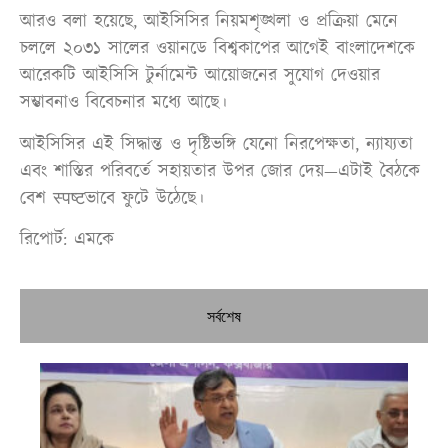
আরও বলা হয়েছে, আইসিসির নিয়মশৃঙ্খলা ও প্রক্রিয়া মেনে
চললে ২০৩১ সালের ওয়ানডে বিশ্বকাপের আগেই বাংলাদেশকে
আরেকটি আইসিসি টুর্নামেন্ট আয়োজনের সুযোগ দেওয়ার
সম্ভাবনাও বিবেচনার মধ্যে আছে।
আইসিসির এই সিদ্ধান্ত ও দৃষ্টিভঙ্গি যেনো নিরপেক্ষতা, ন্যায্যতা
এবং শাস্তির পরিবর্তে সহায়তার উপর জোর দেয়—এটাই বৈঠকে
বেশ स्पष्टভাবে ফুটে উঠেছে।
রিপোর্ট: এমকে
সর্বশেষ
নির
শী
ব্য
তা