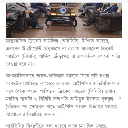
আন্তর্জাতিক ক্রিকেট কাউন্সিল (আইসিসি) নিশ্চিত করেছে,
এবারের টি-টোয়েন্টি বিশ্বকাপে না খেলায় বাংলাদেশ ক্রিকেট
বোর্ডকে (বিসিবি) আর্থিক, ক্রীড়াগত বা প্রশাসনিক কোনো শাস্তি
দেওয়া হবে না।
ভাগ্যক্রমিকভাবে ভারত-পাকিস্তান ম্যাচকে ঘিরে সৃষ্টি হওয়া
সংকটের প্রেক্ষিতে লাহোরে রোববার আইসিসির প্রতিনিধিদলের
সঙ্গে বৈঠক করেন পাকিস্তান ক্রিকেট বোর্ডের (পিসিবি) প্রধান
মহসিন নাকভি ও বিসিবি সভাপতি আমিনুল ইসলাম বুলবুল। ঐ
বৈঠকের পর সোমবার রাতে আইসিসি সংবাদ বিজ্ঞপ্তির মাধ্যমে
আলোচনার বিস্তারিত জানায়।
আইসিসির বিবরণীতে বলা হয়েছে আলোচনা ছিল উন্মুক্ত,