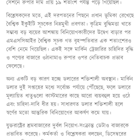
সেশনে রুপার দাম প্রায় ১৯ শতাংশ পর্যন্ত পড়ে গিয়েছিল।
বিশ্লেষকদের মতে, এই দরপতনের পিছনে প্রধান ভূমিকা রেখেছে
বৈশ্বিক ইকুইটি সূচকের নিম্নমুখী প্রবণতা। কৃত্রিম বুদ্ধিমত্তা খাতে
সম্ভাব্য বড় ব্যয়ের আশঙ্কায় বিনিয়োগকারীদের উদ্বেগ বাড়ার পর
এমএসসিআইর বৈশ্বিক সূচক গত বৃহস্পতিবার এক শতাংশেরও
বেশি নেমে গিয়েছিল। একই সঙ্গে মার্কিন ট্রেজারির চাহিদির বৃদ্ধি
ও পণ্যের বাজারে ওঠানামাও রুপার ওপর নেতিবাচক প্রভাব
ফেলেছে।
অন্য একটি বড় কারণ হচ্ছে ডলারের শক্তিশালী অবস্থান। মার্কিন
ডলার দুই সপ্তাহের মধ্যে সর্বোচ্চ পর্যায়ে পৌঁছেছে, ফলে ডলারে
মূল্যায়িত ধাতুগুলো কাস্টমারের কাছে আরো ব্যয়বহুল হয়ে ওঠে
এবং চাহিদা-দাবি ধীর হয়। সাধারণত ডলার শক্তিশালী হলে
স্বর্ণের মতো আন্তরিক বিনিয়োগের আকর্ষণ কমে যায়।
যুক্তরাষ্ট্রের শ্রমবাজারের দুর্বল নিয়োগ-সংক্রান্ত ডেটাও বাজারকে
প্রভাবিত করেছে। কর্মকর্তা ও বিশ্লেষকরা বলছেন, ডিসেম্বরের