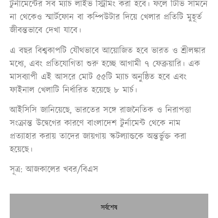
টুর্নামেন্টের সব ম্যাচ লাইভ স্ট্রিমিং করা হবে। ফলে টিভি সামনে
না থেকেও স্মার্টফোন বা কম্পিউটার দিয়ে খেলার প্রতিটি মুহূর্ত
জীবন্তভাবে দেখা যাবে।
এ বছর বিশ্বকাপটি যৌথভাবে আয়োজিত হবে ভারত ও শ্রীলঙ্কার
মধ্যে, এবং প্রতিযোগিতা শুরু হচ্ছে আগামী ৭ ফেব্রুয়ারি। এক
মাসব্যাপী এই আসরে মোট ৫৫টি ম্যাচ অনুষ্ঠিত হবে এবং
ফাইনাল খেলাটি নির্ধারিত হয়েছে ৮ মার্চ।
আইসিসি জানিয়েছে, ভারতের সঙ্গে রাজনৈতিক ও নিরাপত্তা
সংক্রান্ত উদ্বেগের কারণে বাংলাদেশ টুর্নামেন্ট থেকে নাম
প্রত্যাহার করায় তাদের জায়গায় স্কটল্যান্ডকে অন্তর্ভুক্ত করা
হয়েছে।
সূত্র: আজকালের খবর/বিএস
সর্বশেষ