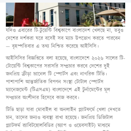
যদিও এবারের টি-টুয়েন্টি বিশ্বকাপে বাংলাদেশ খেলছে না, তবুও
দেশের দর্শকরা ঘরে বসেই সব ম্যাচ উপভোগ করতে পারবেন
— বৃহস্পতিবার এ তথ্য নিশ্চিত করেছে আইসিসি।
আইসিসির বিজ্ঞপ্তিতে বলা হয়েছে, বাংলাদেশে ২০২৬ সালের টি-
টোয়েন্টি বিশ্বকাপের সরাসরি সম্প্রচার করবে দেশের দুই
জনপ্রিয় ক্রীড়া চ্যানেল টি স্পোর্টস এবং নাগরিক টিভি।
পাশাপাশি আন্তর্জাতিক বিপণন সংস্থা টোটাল স্পোর্টস
ম্যানেজমেন্ট (টিএসএম) বাংলাদেশে এই টুর্নামেন্টের মূল
সম্প্রচার অংশীদার হিসেবে কাজ করবে।
টিভি ছাড়া যারা মোবাইল বা অনলাইন প্ল্যাটফর্মে খেলা দেখতে
চান, তাদের জন্যও ব্যবস্থা রাখা হয়েছে। জনপ্রিয় ডিজিটাল
প্ল্যাটফর্ম র‍্যাবিটহোলবিডির (অ্যাপ ও ওয়েবসাইট) মাধ্যমে