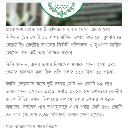
বাংলাদেশ ব্যাংক ১৬টি বাণিজ্যিক ব্যাংক থেকে আরও ১৭১
মিলিয়ন (১৭ কোটি ১০ লাখ) মার্কিন ডলার কিনেছে। বুধবার (৪
ফেব্রুয়ারি) কেন্দ্রীয় ব্যাংকের নির্বাহী পরিচালক ও মুখপাত্র আরিফ
হোসেন খান এই তথ্য নিশ্চিত করেন।
তিনি জানান, এসব ডলার নিলামের মাধ্যমে কেনা হলো এবং
কেনার কাটঅফ মূল্য ছিল প্রতি ডলার ১২২ টাকা ৩০ পয়সা।
চলতি ফেব্রুয়ারি মাসে দুই দফায় মোট ৩৮ কোটি ৯৫ লাখ
ডলার কেনা হয়েছে। এছাড়া চলতি ২০২৫–২৬ অর্থবছরে কেন্দ্রীয়
ব্যাংক বিভিন্ন দফায় নিলামের মাধ্যমে ডলার কেনার কার্যক্রম
চালাচ্ছে; সর্বশেষ প্রাপ্ত তথ্যানুসারে এখন পর্যন্ত মোট ৪৩২ কোটি
৩০ লাখ (বা প্রায় ৪.৩২ বিলিয়ন) ডলার কেনা হয়েছে।
সূত্র: আজকালের খবর/বিএস