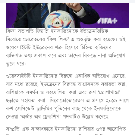
ফিফা সভাপতি জিয়ান্নি ইনফান্তিনোকে ইউক্রেনভিত্তিক
মিরোতোভোরেতসের ‘কিল লিস্ট’-এ অন্তর্ভুক্ত করা হয়েছে। ওই
ওয়েবসাইটটি ইউক্রেনের শত্রু হিসেবে চিহ্নিত ব্যক্তিদের
ব্যক্তিগত তথ্য প্রকাশ করে এবং তাদের বিরুদ্ধে নানা অভিযোগ
তুলে ধরে।
ওয়েবসাইটটি ইনফান্তিনোর বিরুদ্ধে একাধিক অভিযোগ এনেছে,
যার মধ্যে রয়েছে: ইউক্রেনের বিরুদ্ধে আগ্রাসনকে সহায়তা করা,
রাশিয়াকে সমর্থন ও সহযোগিতা করা এবং রুশ ‘প্রোপাগান্ডা’
ছড়াতে সহায়তা করা। মিরোতোভোরেতস এ প্রসঙ্গে ২০১৯ সালে
রুশ প্রেসিডেন্ট ভ্লাদিমির পুতিনের কাছ থেকে ইনফান্তিনোকে
দেওয়া ‘অর্ডার অব ফ্রেন্ডশিপ’ পদকটিও উল্লেখ করেছে।
সম্প্রতি এক সাক্ষাৎকারে ইনফান্তিনো রাশিয়ার ওপর আরোপিত