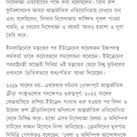
নিষেধাজ্ঞা প্রত্যাহারের পক্ষে কথা বলেছিলেন। তিনি রুশ
ফুটবলারদের আবার আন্তর্জাতিক প্রতিযোগিতায় দেখতে চান
এবং বলেছিলেন, ফিফার নিষেধাজ্ঞায় কাঙ্ক্ষিত সুফল পাওয়া
যায়নি; এ ধরনের নিষেধাজ্ঞা ও বয়কট ‘আরও হতাশা ও ঘৃণা’
তৈরি করে।
ইনফান্তিনোর মন্তব্যের পর ইউক্রেনের কয়েকজন উচ্চপদস্থ
কর্মকর্তা তাকে কঠোরভাবে সমালোচনা করেছেন। ইউক্রেনের
পররাষ্ট্রমন্ত্রী আন্দ্রেই সিবিহা ওই মন্তব্যের জেরে বিশ্ব ফুটবলের
প্রধানকে ‘নৈতিকভাবে অধঃপতিত’ আখ্যা দিয়েছেন।
২০১৯ সালের নয়—এবারকার ঘটনার প্রেক্ষাপটে আন্তর্জাতিক
ক্রীড়া সংস্থাগুলোর পদক্ষেপও গুরুত্বপূর্ণ: ২০২২ সালের
ফেব্রুয়ারিতে রাশিয়া-ইউক্রেন সংঘাত শুরু হওয়ার পর ফিফা ও
উয়েফা রুশ ক্রীড়াবিদদের অধিকাংশ আন্তর্জাতিক প্রতিযোগিতা
থেকে নিষিদ্ধ করে। মস্কো এসব নিষেধাজ্ঞা বৈষম্য ও অলিম্পিক
চার্টারের লঙ্ঘন হিসেবে নিন্দা জানিয়েছে। ক্রেমলিনের মুখপাত্র
দিমিত্রি পেসকভও বলেছেন, “খেলা ও অলিম্পিক আন্দোলনকে