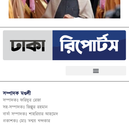
সম্পাদক মণ্ডলী
সম্পাদকঃ ফরিদুর রেজা
সহ-সম্পাদকঃ জিল্লুর রহমান
বার্তা সম্পাদকঃ শাহরিয়ার আহমেদ
প্রকাশকঃ মোঃ তন্ময় খন্দকার