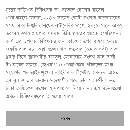
নুরের ব্যক্তিগত চিকিৎসক ডা. সাজ্জাদ হোসেন রাসেল
গণমাধ্যমকে জানান, ২০১৮ সালের কোটা সংস্কার আন্দোলনের
সময় ঢাকা বিশ্ববিদ্যালয়ের লাইব্রেরির পাশে, ২০১৯ সালে ডাকসু
ভবনের ওপর হামলার সময়ও তিনি গুরুতর আহত হয়েছিলেন।
তাই এর উপযুক্ত চিকিৎসার জন্য তাকে দেশের বাইরে নেওয়া
জরুরি বলে মনে করা হচ্ছে। গত শুক্রবার (২৯ আগস্ট) রাত
৯টার দিকে রাজধানীর বায়তুল মোকাররম সংলগ্ন আল রাজী
টাওয়ারের সামনে, জেএমপি ও গণঅধিকার পরিষদের মধ্যে
সংঘর্ষের পর আইনশৃঙ্খলা বাহিনীর লাঠিপেটায় গুরুতর আহত
হন নুর ও তার অন্যান্য সহযোগী। পরে তাঁর সহকর্মীরা দ্রুত
ঢাকা মেডিকেল কলেজ হাসপাতালে নিয়ে যান। এই ঘটনাগুলো
এখনো চিকিৎসকদের উদ্বেগের কারণ।
সর্বশেষ