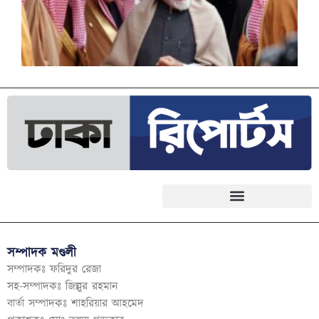
সম্পাদক মণ্ডলী
সম্পাদকঃ ফরিদুর রেজা
সহ-সম্পাদকঃ জিল্লুর রহমান
বার্তা সম্পাদকঃ শাহরিয়ার আহমেদ