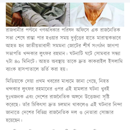
রাজধানীর পল্টনে গণঅধিকার পরিষদ অফিসে এক রাজনৈতিক
সভা শেষে রাস্তা পার হওয়ার সময় দুর্বৃত্তের হাতে মারাত্মকভাবে
আহত হন জাতীয়তাবাদী সমমনা জোটের শীর্ষ সংগঠন জাগপা
সভাপতি খন্দকার লুৎফর রহমান। ঘটনাটি ঘটে সোমবার সন্ধ্যা
৭টা ৪০ মিনিটে। আহত অবস্থায় তাকে দ্রুত কাকরাইল ইসলামি
ব্যাংক হাসপাতালে ভর্তি করা হয়।
মিডিয়াকে দেয়া প্রথম খবরের মাধ্যমে জানা গেছে, নিহত
খন্দকার লুৎফর রহমানের ওপর এই হামলার ঘটনা খুবই
দুঃখজনক এবং দেশের রাজনৈতিক অঙ্গনে উত্তেজনা সৃষ্টি
করেছে। তাঁর চিকিৎসা দ্রুত চলমান থাকলেও এই ঘটনার নিন্দা
জানাতে দেশের বিভিন্ন রাজনৈতিক দল ও নেতারা সোচ্চার
হয়েছেন।