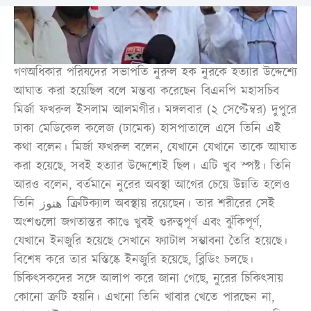
গণঅধিকার পরিষদের সভাপতি নুরুল হক নুরকে হত্যার উদ্দেশ্যে
আঘাত করা হয়েছিল বলে মন্তব্য করেছেন বিএনপি মহাসচিব
মির্জা ফখরুল ইসলাম আলমগীর। মঙ্গলবার (২ সেপ্টেম্বর) দুপুরে
ঢাকা মেডিকেল কলেজ (ঢামেক) হাসপাতালে এসে তিনি এই
কথা বলেন। মির্জা ফখরুল বলেন, যেখানে যেখানে তাকে আঘাত
করা হয়েছে, সবই হত্যার উদ্দেশ্যেই ছিল। এটি খুব স্পষ্ট। তিনি
আরও বলেন, বর্তমানে নুরের অবস্থা আগের চেয়ে উন্নতি হলেও
তিনি هنوز ক্রিটিক্যাল অবস্থায় রয়েছেন। তার শরীরের সেই
অংশগুলো জগতান্তর কাণ্ডে খুবই গুরুত্বপূর্ণ এবং ঝুঁকিপূর্ণ,
যেখানে ইনজুরি হয়েছে সেখানে ফ্যাটাল সম্ভাবনা তৈরি হয়েছে।
বিশেষ করে তার মস্তিষ্কে ইনজুরি হয়েছে, ব্লিডিং চলছে।
চিকিৎসকদের সঙ্গে আলাপ করে জানা গেছে, নুরের চিকিৎসায়
কোনো ত্রুটি হয়নি। এখনো তিনি খাবার খেতে পারছেন না,