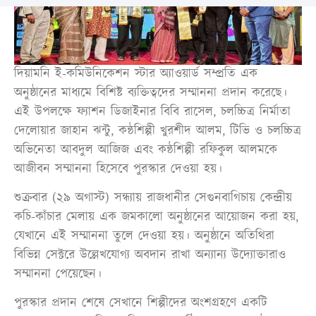
দিয়ামনি ই-কমিউনিকেশন স্টার অ্যাওয়ার্ড সম্প্রতি এক
অনুষ্ঠানের মাধ্যমে বিশিষ্ট ব্যক্তিত্বদের সম্মাননা প্রদান করেছে।
এই উপলক্ষে ফ্যাশন ডিজাইনার বিবি রাসেল, চলচ্চিত্র নির্মাতা
দেলোয়ার জাহান ঝন্টু, কন্ঠশিল্পী খুরশীদ আলম, টিভি ও চলচ্চিত্র
অভিনেতা আবদুল আজিজ এবং কন্ঠশিল্পী রফিকুল আলমকে
আজীবন সম্মাননা হিসেবে পুরস্কার দেওয়া হয়।
শুক্রবার (২৯ অগাস্ট) সন্ধ্যায় রাজধানীর সেগুনবাগিচায় কেন্দ্রীয়
কচি-কাঁচার মেলায় এক জমকালো অনুষ্ঠানের আয়োজন করা হয়,
যেখানে এই সম্মাননা তুলে দেওয়া হয়। অনুষ্ঠানে অতিথিরা
বিভিন্ন সেক্টরে উল্লেখযোগ্য অবদান রাখা অন্যান্য উদ্যোক্তারাও
সম্মাননা পেয়েছেন।
পুরস্কার প্রদান শেষে সেখানে শিল্পীদের অংশগ্রহণে একটি