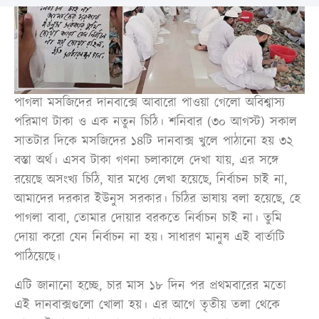
পাগলা মসজিদের দানবাক্সে আবারো পাওয়া গেলো অবিশ্বাস্য
পরিমাণ টাকা ও এক নতুন চিঠি। শনিবার (৩০ আগস্ট) সকাল
সাতটার দিকে মসজিদের ১৪টি দানবাক্স খুলে পাঠানো হয় ৩২
বস্তা অর্থ। এসব টাকা গণনা চলাকালে দেখা যায়, এর সঙ্গে
রয়েছে অসংখ্য চিঠি, যার মধ্যে লেখা হয়েছে, নির্বাচন চাই না,
আমাদের দরকার ইউনুস সরকার। চিঠির ভাষায় বলা হয়েছে, হে
পাগলা বাবা, তোমার দোয়ার বরকতে নির্বাচন চাই না। তুমি
দোয়া করো যেন নির্বাচন না হয়। সাধারণ মানুষ এই বার্তাটি
পাঠিয়েছে।
এটি জানানো হচ্ছে, চার মাস ১৮ দিন পর প্রথমবারের মতো
এই দানবাক্সগুলো খোলা হয়। এর আগে তৃতীয় তলা থেকে