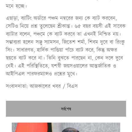
মনে হচ্ছে।
এছাড়া, ব্যাটিং অর্ডারে পঞ্চম নম্বরের জন্য কে ব্যাট করবেন,
সেটিও নিয়ে প্রশ্ন তুলেছেন শ্রীকান্ত। ৬৫ বছর বয়সী এই সাবেক
ব্যাটার বলেন, পঞ্চমে কে ব্যাট করবে তা এখনই নিশ্চিত নয়।
সম্ভাব্যরা হলেন সঞ্জু স্যামসন, জিতেশ শর্মা, শিবম দুবে বা রিংকু
সিং। সাধারণত, হার্দিক পান্ডিয়া পাঁচে ব্যাট করে, কিন্তু অক্ষর
ছয়তে ব্যাট করে না। তিনি বুঝতে পারছেন না, কেন দলে দুবে
নেই। এই পরিস্থিতিতে, যশস্বী জয়সওয়ালের আন্তর্জাতিক ও
আইপিএল পারফরম্যান্সও প্রশ্নের মুখে।
সংবাদদাতা: আজকালের খবর / বিএস
সর্বশেষ
প্রধ
নির