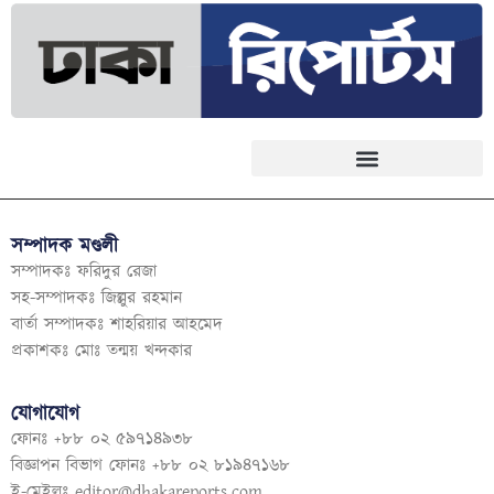
সম্পাদক মণ্ডলী
সম্পাদকঃ ফরিদুর রেজা
সহ-সম্পাদকঃ জিল্লুর রহমান
বার্তা সম্পাদকঃ শাহরিয়ার আহমেদ
প্রকাশকঃ মোঃ তন্ময় খন্দকার
যোগাযোগ
ফোনঃ +৮৮ ০২ ৫৯৭১৪৯৩৮
বিজ্ঞাপন বিভাগ ফোনঃ +৮৮ ০২ ৮১৯৪৭১৬৮
ই-মেইলঃ
editor@dhakareports.com