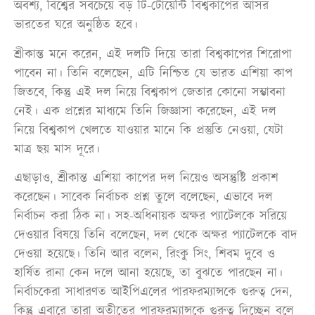
অবশ্য, বিশ্বের সবচেয়ে বড় টি-টোয়েন্টি বিশ্বকাপের আসর
ভারতের ঘরে অনুষ্ঠিত হবে।
শ্রীকান্ত মনে করেন, এই দলটি দিয়ে তারা বিশ্বকাপের শিরোপা
পাবেন না। তিনি বলেছেন, এটি নিশ্চিত যে ভারত এশিয়া কাপ
জিতবে, কিন্তু এই দল নিয়ে বিশ্বকাপ জেতার কোনো সম্ভাবনা
নেই। এক প্রশ্নের মাধ্যমে তিনি জিজ্ঞাসা করেছেন, এই দল
নিয়ে বিশ্বকাপ খেলতে যাওয়ার মানে কি প্রস্তুতি নেওয়া, যেটা
মাত্র ছয় মাস দূরে।
এছাড়াও, শ্রীকান্ত এশিয়া কাপের দল নিয়েও অসন্তুষ্টি প্রকাশ
করেছেন। সাবেক নির্বাচক প্রশ্ন তুলে বলেছেন, এভাবে দল
নির্বাচন করা ঠিক না। সহ-অধিনায়ক অক্ষর প্যাটেলকে সরিয়ে
দেওয়ার বিষয়ে তিনি বলেছেন, দল থেকে অক্ষর প্যাটেলকে বাদ
দেওয়া হয়েছে। তিনি আর বলেন, রিংকু সিং, শিবম দুবে ও
হার্ষিত রানা কেন দলে আনা হয়েছে, তা বুঝতে পারছেন না।
নির্বাচকেরা সাধারণত আইপিএলের পারফরম্যান্সকে গুরুত্ব দেন,
কিন্তু এবারে তারা অতীতের পারফরম্যান্সকে গুরুত্ব দিচ্ছেন বলে