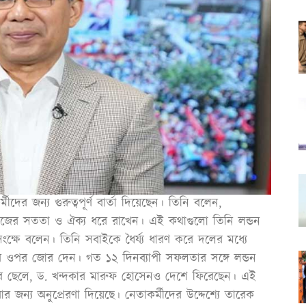
ীদের জন্য গুরুত্বপূর্ণ বার্তা দিয়েছেন। তিনি বলেন,
নিজের সততা ও ঐক্য ধরে রাখেন। এই কথাগুলো তিনি লন্ডন
ক্ষে বলেন। তিনি সবাইকে ধৈর্য্য ধারণ করে দলের মধ্যে
ের ওপর জোর দেন। গত ১২ দিনব্যাপী সফলতার সঙ্গে লন্ডন
 ছেলে, ড. খন্দকার মারুফ হোসেনও দেশে ফিরেছেন। এই
 জন্য অনুপ্রেরণা দিয়েছে। নেতাকর্মীদের উদ্দেশ্যে তারেক