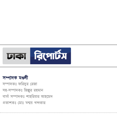
সম্পাদক মণ্ডলী
সম্পাদকঃ ফরিদুর রেজা
সহ-সম্পাদকঃ জিল্লুর রহমান
বার্তা সম্পাদকঃ শাহরিয়ার আহমেদ
প্রকাশকঃ মোঃ তন্ময় খন্দকার