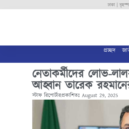
ঢাকা |
বৃহস্
প্রচ্ছদ
জা
নেতাকর্মীদের লোভ-লাল
আহ্বান তারেক রহমানে
স্টাফ রিপোর্টার
প্রকাশিতঃ
August 29, 2025