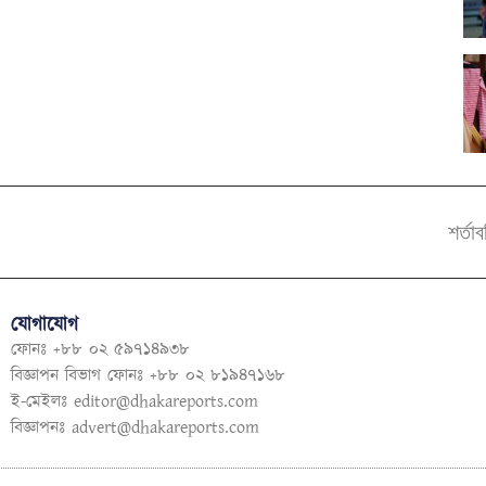
শর্তা
যোগাযোগ
ফোনঃ +৮৮ ০২ ৫৯৭১৪৯৩৮
বিজ্ঞাপন বিভাগ ফোনঃ +৮৮ ০২ ৮১৯৪৭১৬৮
ই-মেইলঃ
editor@dhakareports.com
বিজ্ঞাপনঃ
advert@dhakareports.com