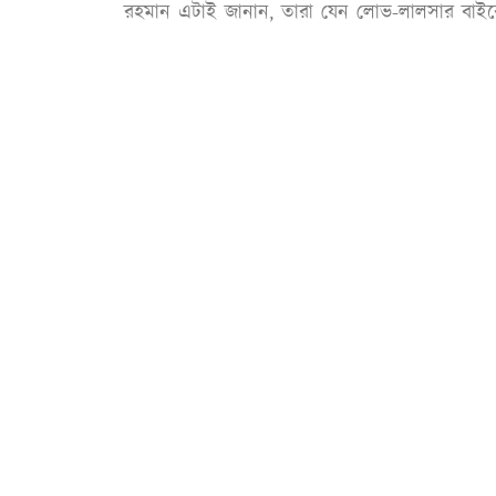
রহমান এটাই জানান, তারা যেন লোভ-লালসার বাইর