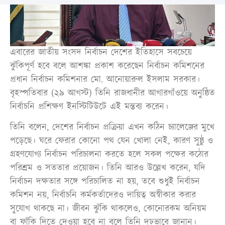
এবারের জাতীয় সংসদ নির্বাচন দেশের ইতিহাসে সবচেয়ে
ঝুঁকিপূর্ণ হবে বলে আশঙ্কা প্রকাশ করেছেন নির্বাচন কমিশনের
প্রধান নির্বাচন কমিশনার মো. আনোয়ারুল ইসলাম সরকার।
বৃহস্পতিবার (২৯ আগস্ট) তিনি রাজধানীর আগারগাঁওয়ে অনুষ্ঠিত
নির্বাচনি প্রশিক্ষণ ইনস্টিটিউটে এই মন্তব্য করেন।
তিনি বলেন, দেশের নির্বাচন প্রক্রিয়া এখন কঠিন চ্যালেঞ্জের মুখে
পড়েছে। ঘরে ফেরার কোনো পথ যেন খোলা নেই, কারণ সুষ্ঠু ও
গ্রহণযোগ্য নির্বাচন পরিচালনা করতে হলে সকল পক্ষের কঠোর
পরিশ্রম ও সততার প্রয়োজন। তিনি আরও উল্লেখ করেন, যদি
নির্বাচন দক্ষতার সঙ্গে পরিচালিত না হয়, তবে শুধুই নির্বাচন
কমিশন নয়, নির্বাচনি কর্মকর্তাদেরও দায়িত্ব অস্বীকার করার
সুযোগ থাকছে না। জীবন ঝুঁকি থাকলেও, কোনোরকম অনিয়ম
বা ফাঁকি দিতে দেওয়া হবে না বলে তিনি দৃঢ়ভাবে জানান।