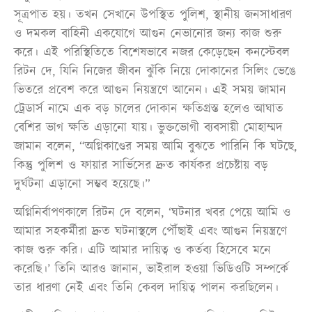
সূত্রপাত হয়। তখন সেখানে উপস্থিত পুলিশ, স্থানীয় জনসাধারণ
ও দমকল বাহিনী একযোগে আগুন নেভানোর জন্য কাজ শুরু
করে। এই পরিস্থিতিতে বিশেষভাবে নজর কেড়েছেন কনস্টেবল
রিটন দে, যিনি নিজের জীবন ঝুঁকি নিয়ে দোকানের সিলিং ভেঙে
ভিতরে প্রবেশ করে আগুন নিয়ন্ত্রণে আনেন। এই সময় জামান
ট্রেডার্স নামে এক বড় চালের দোকান ক্ষতিগ্রস্ত হলেও আঘাত
বেশির ভাগ ক্ষতি এড়ানো যায়। ভুক্তভোগী ব্যবসায়ী মোহাম্মদ
জামান বলেন, “অগ্নিকাণ্ডের সময় আমি বুঝতে পারিনি কি ঘটছে,
কিন্তু পুলিশ ও ফায়ার সার্ভিসের দ্রুত কার্যকর প্রচেষ্টায় বড়
দুর্ঘটনা এড়ানো সম্ভব হয়েছে।”
অগ্নিনির্বাপণকালে রিটন দে বলেন, ‘ঘটনার খবর পেয়ে আমি ও
আমার সহকর্মীরা দ্রুত ঘটনাস্থলে পৌঁছাই এবং আগুন নিয়ন্ত্রণে
কাজ শুরু করি। এটি আমার দায়িত্ব ও কর্তব্য হিসেবে মনে
করেছি।’ তিনি আরও জানান, ভাইরাল হওয়া ভিডিওটি সম্পর্কে
তার ধারণা নেই এবং তিনি কেবল দায়িত্ব পালন করছিলেন।