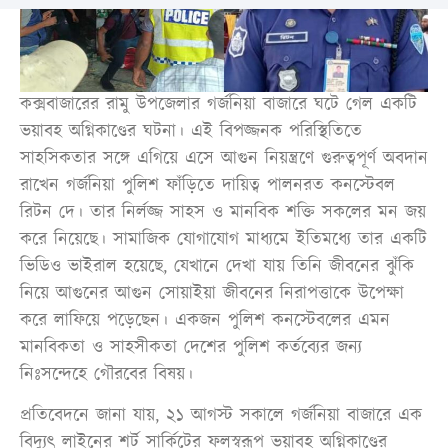
কক্সবাজারের রামু উপজেলার গর্জনিয়া বাজারে ঘটে গেল একটি
ভয়াবহ অগ্নিকাণ্ডের ঘটনা। এই বিপজ্জনক পরিস্থিতিতে
সাহসিকতার সঙ্গে এগিয়ে এসে আগুন নিয়ন্ত্রণে গুরুত্বপূর্ণ অবদান
রাখেন গর্জনিয়া পুলিশ ফাঁড়িতে দায়িত্ব পালনরত কনস্টেবল
রিটন দে। তার নির্লজ্জ সাহস ও মানবিক শক্তি সকলের মন জয়
করে নিয়েছে। সামাজিক যোগাযোগ মাধ্যমে ইতিমধ্যে তার একটি
ভিডিও ভাইরাল হয়েছে, যেখানে দেখা যায় তিনি জীবনের ঝুঁকি
নিয়ে আগুনের আগুন সোয়াইয়া জীবনের নিরাপত্তাকে উপেক্ষা
করে লাফিয়ে পড়েছেন। একজন পুলিশ কনস্টেবলের এমন
মানবিকতা ও সাহসীকতা দেশের পুলিশ কর্তব্যের জন্য
নিঃসন্দেহে গৌরবের বিষয়।
প্রতিবেদনে জানা যায়, ২১ আগস্ট সকালে গর্জনিয়া বাজারে এক
বিদ্যুৎ লাইনের শর্ট সার্কিটের ফলস্বরূপ ভয়াবহ অগ্নিকাণ্ডের