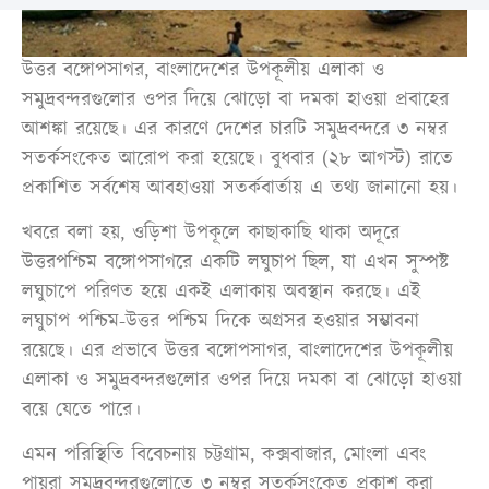
উত্তর বঙ্গোপসাগর, বাংলাদেশের উপকূলীয় এলাকা ও
সমুদ্রবন্দরগুলোর ওপর দিয়ে ঝোড়ো বা দমকা হাওয়া প্রবাহের
আশঙ্কা রয়েছে। এর কারণে দেশের চারটি সমুদ্রবন্দরে ৩ নম্বর
সতর্কসংকেত আরোপ করা হয়েছে। বুধবার (২৮ আগস্ট) রাতে
প্রকাশিত সর্বশেষ আবহাওয়া সতর্কবার্তায় এ তথ্য জানানো হয়।
খবরে বলা হয়, ওড়িশা উপকূলে কাছাকাছি থাকা অদূরে
উত্তরপশ্চিম বঙ্গোপসাগরে একটি লঘুচাপ ছিল, যা এখন সুস্পষ্ট
লঘুচাপে পরিণত হয়ে একই এলাকায় অবস্থান করছে। এই
লঘুচাপ পশ্চিম-উত্তর পশ্চিম দিকে অগ্রসর হওয়ার সম্ভাবনা
রয়েছে। এর প্রভাবে উত্তর বঙ্গোপসাগর, বাংলাদেশের উপকূলীয়
এলাকা ও সমুদ্রবন্দরগুলোর ওপর দিয়ে দমকা বা ঝোড়ো হাওয়া
বয়ে যেতে পারে।
এমন পরিস্থিতি বিবেচনায় চট্টগ্রাম, কক্সবাজার, মোংলা এবং
পায়রা সমুদ্রবন্দরগুলোতে ৩ নম্বর সতর্কসংকেত প্রকাশ করা