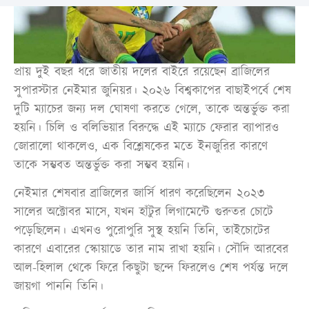
প্রায় দুই বছর ধরে জাতীয় দলের বাইরে রয়েছেন ব্রাজিলের
সুপারস্টার নেইমার জুনিয়র। ২০২৬ বিশ্বকাপের বাছাইপর্বে শেষ
দুটি ম্যাচের জন্য দল ঘোষণা করতে গেলে, তাকে অন্তর্ভুক্ত করা
হয়নি। চিলি ও বলিভিয়ার বিরুদ্ধে এই ম্যাচে ফেরার ব্যাপারও
জোরালো থাকলেও, এক বিশ্লেষকের মতে ইনজুরির কারণে
তাকে সম্ভবত অন্তর্ভুক্ত করা সম্ভব হয়নি।
নেইমার শেষবার ব্রাজিলের জার্সি ধারণ করেছিলেন ২০২৩
সালের অক্টোবর মাসে, যখন হাঁটুর লিগামেন্টে গুরুতর চোটে
পড়েছিলেন। এখনও পুরোপুরি সুস্থ হয়নি তিনি, তাইচোটের
কারণে এবারের স্কোয়াডে তার নাম রাখা হয়নি। সৌদি আরবের
আল-হিলাল থেকে ফিরে কিছুটা ছন্দে ফিরলেও শেষ পর্যন্ত দলে
জায়গা পাননি তিনি।