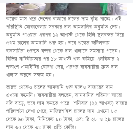
কয়েক মাস ধরে দেশের বাজারে চালের দাম বৃদ্ধি পাচ্ছে। এই
পরিস্থিতি মোকাবেলায় সরকার চাল আমদানির অনুমতি দেয়।
অনুমতি পাওয়ার এরপর ১২ আগস্ট থেকে হিলি স্থলবন্দর দিয়ে
প্রথম চালের আমদানি শুরু হয়। তবে শুল্কের জটিলতায়
ব্যবসায়ীরা শুরুতে বন্দর থেকে চাল খালাসে সমস্যায় পড়েন।
বিভিন্ন নাটকীয়তার পর ১৮ আগস্ট শুল্ক কমিয়ে এনবিআর ২
শতাংশ এআইটির ঘোষণা দেয়, এরপর ব্যবসায়ীরা দ্রুত চাল
খালাস করতে সক্ষম হন।
ভারত থেকেও চালের আমদানি শুরু হলেও বাজারের দাম
এখনো কমেনি। ব্যবসায়ীরা বলছেন, আমদানির পরিমাণ আরো
যদি বাড়ে, তবে দাম কমতে পারে। শনিবার (২২ আগস্ট) বাজার
পরিদর্শনে দেখা গেছে, নাজিরশাইল চালের দাম এখনো ৮৫
থেকে ৯0 টাকা, মিনিকেট ৮0 টাকা, এবং ব্রি-২৮ ও ২৯ চালের
দাম ৬0 থেকে ৬2 টাকা প্রতি কেজি।