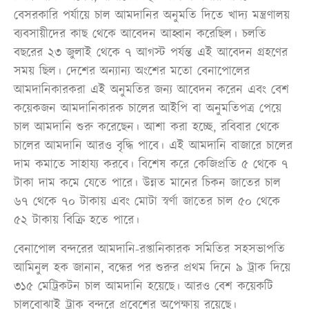
বেসরকারি পর্যায়ে চাল আমদানির অনুমতি দিতে খাদ্য মন্ত্রণালয়
ব্যবসায়ীদের কাছ থেকে আবেদন আহ্বান করেছিল। চলতি
বছরের ২৩ জুলাই থেকে ৭ আগস্ট পর্যন্ত এই আবেদন গ্রহণের
সময় ছিল। দেশের অন্যান্য অংশের মতো বেনাপোলের
আমদানিকারকরা এই অনুমতির জন্য আবেদন করেন এবং বেশ
কয়েকজন আমদানিকারক চালের আইপি বা অনুমতিপত্র পেয়ে
চাল আমদানি শুরু করেছেন। আশা করা হচ্ছে, রবিবার থেকে
চালের আমদানি আরও বৃদ্ধি পাবে। এই আমদানি বাজারে চালের
দাম কমাতে সাহায্য করবে। বিশেষ করে কেজিপ্রতি ৫ থেকে ৭
টাকা দাম কমে যেতে পারে। উন্নত মানের চিকন জাতের চাল
৬৭ থেকে ৭০ টাকায় এবং মোটা স্বর্ণা জাতের চাল ৫০ থেকে
৫২ টাকায় বিক্রি হতে পারে।
বেনাপোল বন্দরের আমদানি-রপ্তানিকারক সমিতির সহসভাপতি
আমিনুল হক জানান, বন্ধের পর শুরুর প্রথম দিনে ৯ ট্রাক দিয়ে
৩১৫ মেট্রিকটন চাল আমদানি হয়েছে। আরও বেশ কয়েকটি
চালবোঝাই ট্রাক বন্দরে প্রবেশের অপেক্ষায় রয়েছে।