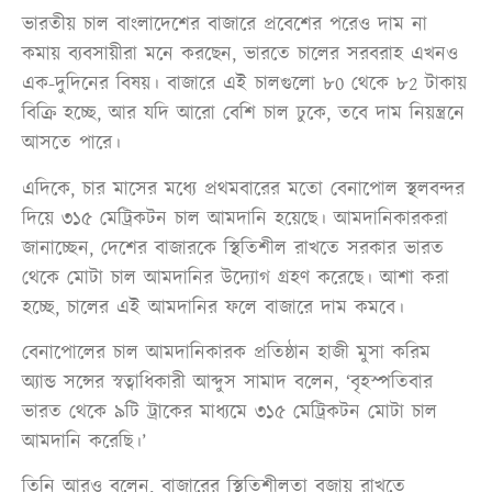
ভারতীয় চাল বাংলাদেশের বাজারে প্রবেশের পরেও দাম না
কমায় ব্যবসায়ীরা মনে করছেন, ভারতে চালের সরবরাহ এখনও
এক-দুদিনের বিষয়। বাজারে এই চালগুলো ৮0 থেকে ৮2 টাকায়
বিক্রি হচ্ছে, আর যদি আরো বেশি চাল ঢুকে, তবে দাম নিয়ন্ত্রনে
আসতে পারে।
এদিকে, চার মাসের মধ্যে প্রথমবারের মতো বেনাপোল স্থলবন্দর
দিয়ে ৩১৫ মেট্রিকটন চাল আমদানি হয়েছে। আমদানিকারকরা
জানাচ্ছেন, দেশের বাজারকে স্থিতিশীল রাখতে সরকার ভারত
থেকে মোটা চাল আমদানির উদ্যোগ গ্রহণ করেছে। আশা করা
হচ্ছে, চালের এই আমদানির ফলে বাজারে দাম কমবে।
বেনাপোলের চাল আমদানিকারক প্রতিষ্ঠান হাজী মুসা করিম
অ্যান্ড সন্সের স্বত্বাধিকারী আব্দুস সামাদ বলেন, ‘বৃহস্পতিবার
ভারত থেকে ৯টি ট্রাকের মাধ্যমে ৩১৫ মেট্রিকটন মোটা চাল
আমদানি করেছি।’
তিনি আরও বলেন, বাজারের স্থিতিশীলতা বজায় রাখতে