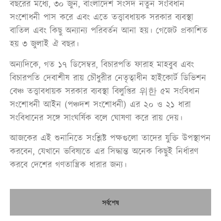
বছরের মধ্যে, ৩০ জুন, বাংলাদেশ সংসদ নতুন সংবিধান
সংশোধনী পাস করে এবং এতে তত্ত্বাবধায়ক সরকার ব্যবস্থা
বাতিল এবং কিছু অন্যান্য পরিবর্তন আনা হয়। গেজেট প্রকাশিত
হয় ৩ জুলাই ঐ বছর।
অন্যদিকে, গত ১৭ ডিসেম্বর, বিচারপতি ফারাহ মাহবুব এবং
বিচারপতি দেবাশীষ রায় চৌধুরীর নেতৃত্বাধীন হাইকোর্ট ডিভিশন
বেঞ্চ তত্ত্বাবধায়ক সরকার ব্যবস্থা বিলুপ্তির 위한 ৫ম সংবিধান
সংশোধনী আইন (পঞ্চদশ সংশোধনী) এর ২০ ও ২১ ধারা
সংবিধানের সঙ্গে সাংঘর্ষিক বলে ঘোষণা করে রায় দেয়।
আজকের এই শুনানিতে সংশ্লিষ্ট পক্ষগুলো তাদের যুক্তি উপস্থাপন
করবেন, যেখানে ভবিষ্যতে এর সিদ্ধান্ত অনেক কিছুই নির্ধারণ
করবে দেশের গণতান্ত্রিক ধারার জন্য।
সর্বশেষ