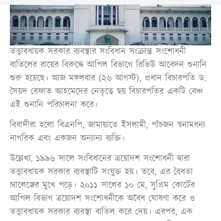
তত্ত্বাবধায়ক সরকার ব্যবস্থার সংবিধান সংক্রান্ত সংশোধনী
বাতিলের রায়ের বিরুদ্ধে আপিল বিভাগে রিভিউ আবেদন শুনানি
শুরু হয়েছে। আজ মঙ্গলবার (২৬ আগস্ট), প্রধান বিচারপতি ড.
সৈয়দ রেফাত আহমেদের নেতৃত্বে ছয় বিচারপতির একটি বেঞ্চ
এই শুনানি পরিচালনা করে।
বিবাদীরা হলো বিএনপি, জামায়াতে ইসলামী, পাঁচজন স্বনামধন্য
নাগরিক এবং একজন অন্যান্য ব্যক্তি।
উল্লেখ্য, ১৯৯৬ সালে সংবিধানের ত্রয়োদশ সংশোধনী দ্বারা
তত্ত্বাবধায়ক সরকার ব্যবস্থাটি সংযুক্ত হয়। তবে, এর বৈধতা
চ্যালেঞ্জের মুখে পড়ে। ২০১১ সালের ১০ মে, সুপ্রিম কোর্টের
আপিল বিভাগ ত্রয়োদশ সংশোধনীকে অবৈধ ঘোষণা করে ও
তত্ত্বাবধায়ক সরকার ব্যবস্থা বাতিল করে দেয়। এরপর, এক