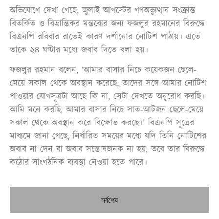
অভিযোগে দেখা গেছে, জুলাই-আগস্টের গণঅভ্যুত্থান সংক্রান্ত
বিতর্কিত ও বিভ্রান্তিকর মন্তব্যের জন্য ফজলুর রহমানের বিরুদ্ধে
বিএনপি রবিবার রাতেই কারণ দর্শানোর নোটিশ পাঠায়। এতে
তাকে ২৪ ঘণ্টার মধ্যে জবাব দিতে বলা হয়।
ফজলুর রহমান বলেন, ‘আমার বাসার নিচে কয়েকজন ছেলে-
মেয়ে সকাল থেকে অবস্থান করেছে, তাদের সঙ্গে আমার নোটিশ
পাওয়ার যোগসূত্রটা আছে কি না, সেটা দেখতে অনুরোধ করছি।
আমি মনে করছি, আমার বাসার নিচে সাত-আটজন ছেলে-মেয়ে
সকাল থেকে অবস্থান করে বিক্ষোভ করছে।’ বিএনপি সূত্রের
মাধ্যমে জানা গেছে, নির্ধারিত সময়ের মধ্যে যদি তিনি নোটিশের
জবাব না দেন বা জবাব সন্তোষজনক না হয়, তবে তার বিরুদ্ধে
কঠোর সাংগঠনিক ব্যবস্থা নেওয়া হতে পারে।
সর্বশেষ