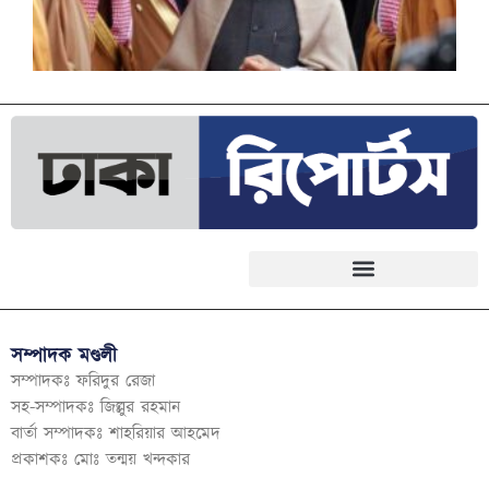
সম্পাদক মণ্ডলী
সম্পাদকঃ ফরিদুর রেজা
সহ-সম্পাদকঃ জিল্লুর রহমান
বার্তা সম্পাদকঃ শাহরিয়ার আহমেদ
প্রকাশকঃ মোঃ তন্ময় খন্দকার