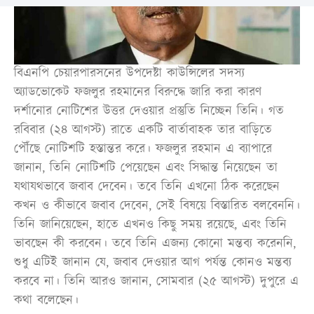
বিএনপি চেয়ারপারসনের উপদেষ্টা কাউন্সিলের সদস্য
অ্যাডভোকেট ফজলুর রহমানের বিরুদ্ধে জারি করা কারণ
দর্শানোর নোটিশের উত্তর দেওয়ার প্রস্তুতি নিচ্ছেন তিনি। গত
রবিবার (২৪ আগস্ট) রাতে একটি বার্তাবাহক তার বাড়িতে
পৌঁছে নোটিশটি হস্তান্তর করে। ফজলুর রহমান এ ব্যাপারে
জানান, তিনি নোটিশটি পেয়েছেন এবং সিদ্ধান্ত নিয়েছেন তা
যথাযথভাবে জবাব দেবেন। তবে তিনি এখনো ঠিক করেছেন
কখন ও কীভাবে জবাব দেবেন, সেই বিষয়ে বিস্তারিত বলবেননি।
তিনি জানিয়েছেন, হাতে এখনও কিছু সময় রয়েছে, এবং তিনি
ভাবছেন কী করবেন। তবে তিনি এজন্য কোনো মন্তব্য করেননি,
শুধু এটিই জানান যে, জবাব দেওয়ার আগ পর্যন্ত কোনও মন্তব্য
করবে না। তিনি আরও জানান, সোমবার (২৫ আগস্ট) দুপুরে এ
কথা বলেছেন।