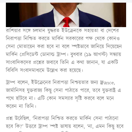
রাশিয়ার সঙ্গে চলমান যুদ্ধরত ইউক্রেনকে সহায়তা বা দেশের
নিরাপত্তা নিশ্চিত করতে মার্কিন সরকারের পক্ষ থেকে কোনও
সেনা মোতায়েন করা হবে না বলে স্পষ্টভাবে জানিয়ে দিয়েছেন
মার্কিন প্রেসিডেন্ট ডোনাল্ড ট্রাম্প। বুধবার (১৯ আগস্ট) সন্ধ্যায়
সাংবাদিকদের প্রশ্নের জবাবে তিনি এ কথা জানান, যা একটি
বিবিসি সংবাদমাধ্যমে উল্লেখ করা হয়েছে।
ট্রাম্প বলেন, ইউক্রেনের নিরাপত্তা নিশ্চয়তার জন্য ফ্রance,
জার্মানিসহ যুক্তরাজ্য কিছু সেনা পাঠাতে পারে, তবে যুক্তরাষ্ট্র এ
পথে হাঁটবে না। এটি কোন সমস্যার সৃষ্টি করবে বলে মনে
করেন না তিনি।
প্রশ্ন উঠেছিল, ‘নিরাপত্তা নিশ্চিত করতে মার্কিন সেনা পাঠানো
হবে কি?’ উত্তরে ট্রাম্প স্পষ্ট ভাষায় বলেন, ‘না, এমন কিছু হবে