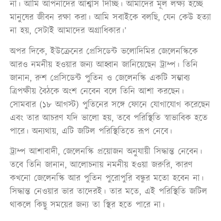
না। আমি আপনাদের আশ্বাস দিচ্ছি। আমাদের মূল লক্ষ্য হচ্ছে
মানুষের জীবন রক্ষা করা। আমি সবাইকে বলছি, যেন কেউ হত্যা
না হয়, সেটাই আমাদের অগ্রাধিকার।’
অপর দিকে, ইউক্রেনের প্রেসিডেন্ট ভলোদিমির জেলেনস্কিকে
আরও নমনীয় হওয়ার জন্য আহ্বান জানিয়েছেন ট্রাম্প। তিনি
জানান, রুশ প্রেসিডেন্ট পুতিন ও জেলেনস্কি একটি সম্ভাব্য
ত্রিপক্ষীয় বৈঠকে অংশ নেবেন বলে তিনি আশা করছেন।
সোমবার (১৮ আগস্ট) পুতিনের সঙ্গে ফোনে যোগাযোগ করেছেন
এবং তার আচরণ যদি ভালো হয়, তবে পরিস্থিতি স্বাভাবিক হতে
পারে। অন্যথায়, এটি জটিল পরিস্থিতিতে রূপ নেবে।
ট্রাম্প আশাবাদী, জেলেনস্কি প্রয়োজন অনুযায়ী সিদ্ধান্ত নেবেন।
তবে তিনি জানান, আলোচনায় নমনীয় হওয়া জরুরি, কারণ
কখনো জেলেনস্কি আর পুতিন পুরোপুরি বন্ধুর মতো হবেন না।
সিদ্ধান্ত নেওয়ার ভার তাদেরই। তার মতে, এই পরিস্থিতি জটিল
থাকলে কিছু সময়ের জন্য তা স্থির হতে পারে না।