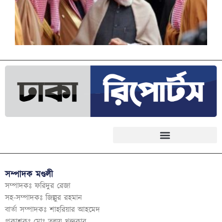
সম্পাদক মণ্ডলী
সম্পাদকঃ ফরিদুর রেজা
সহ-সম্পাদকঃ জিল্লুর রহমান
বার্তা সম্পাদকঃ শাহরিয়ার আহমেদ
প্রকাশকঃ মোঃ তন্ময় খন্দকার