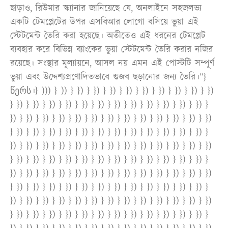
ছাড়াও, রিউমার স্ক্যানার জানিয়েছে যে, অনলাইনে সহজলভ্য
একটি টেমপ্লেটের উপর এসবিআর লোগো বসিয়ে ভুয়া এই
স্টেটমেন্ট তৈরি করা হয়েছে। অতীতেও এই ধরনের টেমপ্লেট
ব্যবহার করে বিভিন্ন ব্যাংকের ভুয়া স্টেটমেন্ট তৈরি করার নজির
রয়েছে। সংস্থার মূল্যায়নে, আসল নয় এমন এই পোস্টটি সম্পূর্ণ
ভুয়া এবং উদ্দেশ্যপ্রণোদিতভাবে গুজব ছড়ানোর জন্য তৈরি।”}
წერს।} ))) } )) } }) } }) } }) } }) } }) } }) } }) } }) } })
} }) } }) } }) } }) } }) } }) } }) } }) } }) } }) } }) } }) }
}) } }) } }) } }) } }) } }) } }) } }) } }) } }) } }) } }) } })
} }) } }) } }) } }) } }) } }) } }) } }) } }) } }) } }) } }) }
}) } }) } }) } }) } }) } }) } }) } }) } }) } }) } }) } }) } })
} }) } }) } }) } }) } }) } }) } }) } }) } }) } }) } }) } }) }
}) } }) } }) } }) } }) } }) } }) } }) } }) } }) } }) } }) } })
} }) } }) } }) } }) } }) } }) } }) } }) } }) } }) } }) } }) }
}) } }) } }) } }) } }) } }) } }) } }) } }) } }) } }) } }) } })
} }) } }) } }) } }) } }) } }) } }) } }) } }) } }) } }) } }) }