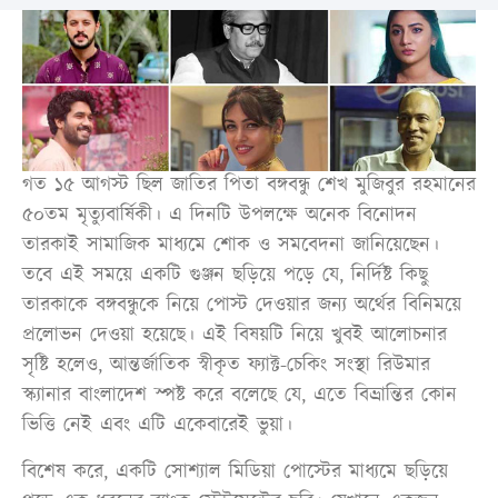
গত ১৫ আগস্ট ছিল জাতির পিতা বঙ্গবন্ধু শেখ মুজিবুর রহমানের
৫০তম মৃত্যুবার্ষিকী। এ দিনটি উপলক্ষে অনেক বিনোদন
তারকাই সামাজিক মাধ্যমে শোক ও সমবেদনা জানিয়েছেন।
তবে এই সময়ে একটি গুঞ্জন ছড়িয়ে পড়ে যে, নির্দিষ্ট কিছু
তারকাকে বঙ্গবন্ধুকে নিয়ে পোস্ট দেওয়ার জন্য অর্থের বিনিময়ে
প্রলোভন দেওয়া হয়েছে। এই বিষয়টি নিয়ে খুবই আলোচনার
সৃষ্টি হলেও, আন্তর্জাতিক স্বীকৃত ফ্যাক্ট-চেকিং সংস্থা রিউমার
স্ক্যানার বাংলাদেশ স্পষ্ট করে বলেছে যে, এতে বিভ্রান্তির কোন
ভিত্তি নেই এবং এটি একেবারেই ভুয়া।
বিশেষ করে, একটি সোশ্যাল মিডিয়া পোস্টের মাধ্যমে ছড়িয়ে