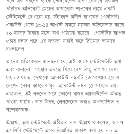
পড়ে এক ধরনের ব্যাংক স্টেটমেন্টের ছবি। যেখানে একজন
পরিচিত অভিনেত্রী মেহের আফরোজ শাওনের নামে একটি
স্টেটমেন্টে দেখানো হয়, স্ট্যান্ডার্ড চার্টার্ড ব্যাংকের (এসসিবি)
একাউন্ট থেকে ১৩-১৪ আগস্ট সময়ে নয়জন অভিনেতার কাছে
২০ হাজার টাকার মতো অর্থ পাঠানো হয়েছে। পোস্টটির ব্যাপক
প্রচার চলার পরে এর সত্যতা যাচাই করে রিউমার স্ক্যানার
বাংলাদেশ।
তাদের প্রতিবেদনে জানানো হয়, এই ব্যাংক স্টেটমেন্টটি ভুয়া
এবং বানানো। সংস্থার তদন্তে গিয়ে বেশ কিছু দাগ-ত্থ্য দেখা
যায়। প্রথমত, দেখানো অ্যাকাউন্ট নম্বরটি ১৩ সংখ্যার হলেও
দেশের কোন ব্যাংকের মূল অ্যাকাউন্ট নম্বর ১১ সংখ্যার হয়।
এছাড়াও, এই নম্বরের সঙ্গে কোনো বাস্তব অ্যাকাউন্টের অস্তিত্ব
পাওয়া যায়নি। তার উপর, লেনদেনের তথ্যও অপ্রত্যাশিত ও
সন্দেহজনক।
উল্লেখ্য, ভুয়া স্টেটমেন্টে গ্রহীতার নাম উল্লেখ থাকলেও, আসল
এসসিবি স্টেটমেন্টে এসব বিস্তারিত প্রকাশ করা হয় না। এ