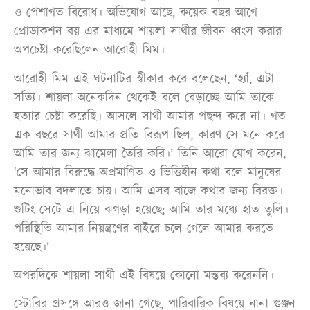
ও পেশাগত বিরোধ। অভিযোগ আছে, কয়েক বছর আগে
প্রোডাকশন বয় এর মাধ্যমে শায়লা সাথীর জীবন ধ্বংস করার
অপচেষ্টা করেছিলেন আরোহী মিম।
আরোহী মিম এই ঘটনাটির স্বীকার করে বলেছেন, ‘হ্যাঁ, এটা
সত্যি। শায়লা অনেকদিন থেকেই বলে বেড়াচ্ছে আমি তাকে
হত্যার চেষ্টা করেছি। আসলে সাথী আমার পছন্দ করে না। গত
এক বছরে সাথী আমার প্রতি বিরূপ ছিল, কারণ সে মনে করে
আমি তার জন্য ঝামেলা তৈরি করি।’ তিনি আরো যোগ করেন,
‘সে আমার বিরুদ্ধে অপ্রমাণিত ও ভিত্তিহীন কথা বলে মানুষের
মনোভাব বদলাতে চায়। আমি এসব বাজে কথার জন্য বিরক্ত।
শুটিং সেটে এ নিয়ে ঝগড়া হয়েছে; আমি তার মধ্যে হাত তুলি।
পরিস্থিতি আমার নিয়ন্ত্রণের বাইরে চলে গেলে আমার করতে
হয়েছে।’
অপরদিকে শায়লা সাথী এই বিষয়ে কোনো মন্তব্য করেননি।
স্টোরির প্রসঙ্গে আরও জানা গেছে, পারিবারিক বিষয়ে নানা গুঞ্জন