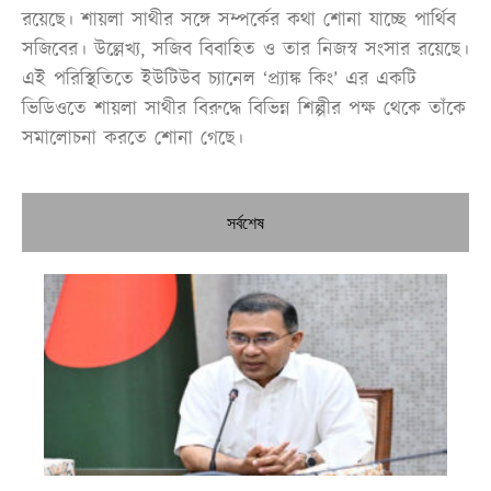
রয়েছে। শায়লা সাথীর সঙ্গে সম্পর্কের কথা শোনা যাচ্ছে পার্থিব
সজিবের। উল্লেখ্য, সজিব বিবাহিত ও তার নিজস্ব সংসার রয়েছে।
এই পরিস্থিতিতে ইউটিউব চ্যানেল ‘প্র্যাঙ্ক কিং’ এর একটি
ভিডিওতে শায়লা সাথীর বিরুদ্ধে বিভিন্ন শিল্পীর পক্ষ থেকে তাঁকে
সমালোচনা করতে শোনা গেছে।
সর্বশেষ
প্রধ
নির
ঢা
নদ
রো
কর্
তৈ
উদ