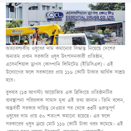
অত্যাবশ্যকীয় ওষুধের দাম কমানোর সিদ্ধান্ত নিয়েছে দেশের
অন্যতম প্রধান সরকারি ওষুধ উৎপাদনকারী প্রতিষ্ঠান,
এসেনশিয়াল ড্রাগস কোম্পানি লিমিটেড (ইডিসিএল)। এই
উদ্যোগের ফলে সরকারের প্রায় ১১৬ কোটি টাকার আর্থিক সাশ্রয়
হবে।
বুধবার (১৩ আগস্ট) আয়োজিত এক ব্রিফিংয়ে প্রতিষ্ঠানটির
ব্যবস্থাপনা পরিচালক সামাদ মৃধা এই তথ্য জানান। তিনি বলেন,
অন্তর্বর্তী সরকার দায়িত্ব নেওয়ার পর থেকে ৩৩টি গুরুত্বপূর্ণ
ওষুধের দাম প্রায় ৫০ শতাংশ কমানো হয়েছে। এর ফলে
সরকারের ওষুধ ক্রয়ে মোট ১১৬ কোটি টাকা খরচ কমেছে। এই