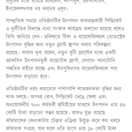
ওষুধের মধ্যে রয়েছে ট্যাবলেট, ক্যাপসুল, ওরস্যালাইন,
ইনজেকশনসহ নয় ধরনের ওষুধ।
সাম্প্রতিক সময়ে প্রতিষ্ঠানটির উৎপাদন বাধাগ্রস্তকারী সিন্ডিকেট
ও দুর্নীতির বিরুদ্ধে নানা সংস্কার কার্যক্রম চালানো হয়েছে বলেও
তিনি জানিয়ে দেন। ভবিষ্যতে টিকা ও বায়োলজিক্যাল প্রোডাক্টের
উৎপাদন বৃদ্ধির জন্য নতুন প্ল্যান্ট স্থাপন করার পরিকল্পনা
রয়েছে। সামাদ মৃধা বলেন, নতুন দুটি প্ল্যান্টের মধ্যে একটি
ভ্যাকসিন উৎপাদনমুখী বায়োটেক প্ল্যান্ট, যেখানে স্যানটোনি
পদ্ধতির বাইরে যাচ্ছে এবং ইনসুলিনসহ বায়োলজিক্যাল পণ্য
উৎপাদন বাড়ানো হবে।
প্রতিষ্ঠানটির খরচ কমানোর পাশাপাশি লাভজনকতা বৃদ্ধির জন্য
কাজ চলছে। অপচয় রোধ, সিন্ডিকেট ভেঙে ফেলা এবং
অপ্রয়োজনীয় ৭০০ কর্মচারী ছাঁটাইয়ের মাধ্যমে উৎপাদন প্রায় ৫৯
কোটি টাকা বাড়ানো সম্ভব হয়েছে। আরও যুক্ত রয়েছে
কাঁচামালের কেনাকাটায় টেন্ডার প্রক্রিয়া উন্মুক্ত করে কম খরচে
কাঁচামাল সংগ্রহ, যার ফলে প্রতি মাসে প্রায় ১৮ কোটি টাকা