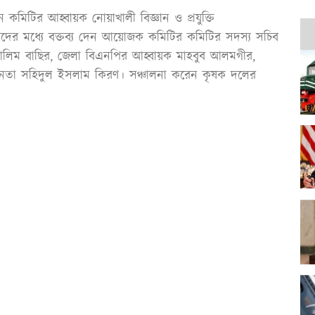
ন কমিটির আহ্বায়ক নোয়াখালী বিজ্ঞান ও প্রযুক্তি
্যদের মধ্যে বক্তব্য দেন আয়োজক কমিটির কমিটির সদস্য সচিব
 আলিম বাছির, জেলা বিএনপির আহ্বায়ক মাহবুব আলমগীর,
নেতা সহিদুল ইসলাম কিরণ। সঞ্চালনা করেন কৃষক দলের