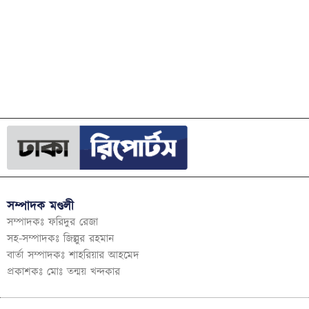
সম্পাদক মণ্ডলী
সম্পাদকঃ ফরিদুর রেজা
সহ-সম্পাদকঃ জিল্লুর রহমান
বার্তা সম্পাদকঃ শাহরিয়ার আহমেদ
প্রকাশকঃ মোঃ তন্ময় খন্দকার