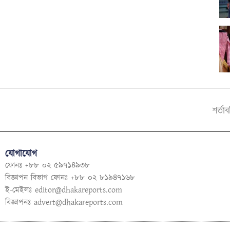
শর্তা
যোগাযোগ
ফোনঃ +৮৮ ০২ ৫৯৭১৪৯৩৮
বিজ্ঞাপন বিভাগ ফোনঃ +৮৮ ০২ ৮১৯৪৭১৬৮
ই-মেইলঃ
editor@dhakareports.com
বিজ্ঞাপনঃ
advert@dhakareports.com