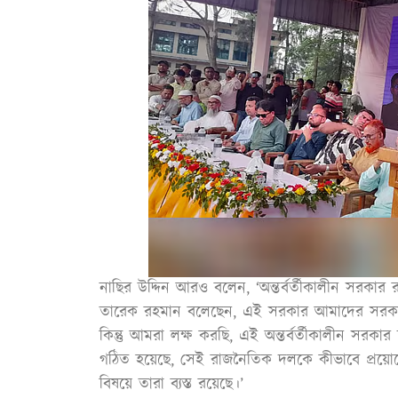
নাছির উদ্দিন আরও বলেন, ‘অন্তর্বর্তীকালীন সরকার রা
তারেক রহমান বলেছেন, এই সরকার আমাদের সরকার
কিন্তু আমরা লক্ষ করছি, এই অন্তর্বর্তীকালীন সরক
গঠিত হয়েছে, সেই রাজনৈতিক দলকে কীভাবে প্রয়োরে
বিষয়ে তারা ব্যস্ত রয়েছে।’