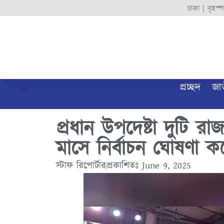
ঢাকা |
বৃহস্
প্রচ্ছদ
জা
প্রধান উপদেষ্টা দুটি 
মাসে নির্বাচন ঘোষণা ক
স্টাফ রিপোর্টার
প্রকাশিতঃ
June 9, 2025