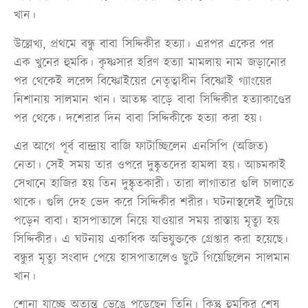
খান।
উল্লেখ্য, প্রথমে বন্ধু বাবা সিদ্দিকীর হত্যা। এরপর একের পর
এক খুনের হুমকি। কৃষ্ণসার হরিণ হত্যা মামলায় নাম জড়ানোর
পর থেকেই লরেন্স বিষ্ণোইয়ের নেতৃত্বাধীন বিষ্ণোই গ্যাংয়ের
নিশানায় সালমান খান। আতঙ্ক বাড়ে বাবা সিদ্দিকীর হত্যাকাণ্ডের
পর থেকে। দশেরার দিন বাবা সিদ্দিকীকে হত্যা করা হয়।
এর আগে পূর্ব বান্দ্রায় বাজি ফাটাচ্ছিলেন এনসিপি (অজিত)
নেতা। সেই সময় তার ওপরে দুষ্কৃতদের হামলা হয়। আচমকাই
সেখানে হাজির হয় তিন দুষ্কৃতকারী। তারা লাগাতার গুলি চালাতে
থাকে। গুলি দেহ ভেদ করে সিদ্দিকীর শরীর। ঘটনাস্থলেই লুটিয়ে
পড়েন বাবা। হাসপাতালে নিয়ে যাওয়ার সময় রাস্তায় মৃত্যু হয়
সিদ্দিকীর। এ ঘটনায় একাধিক অভিযুক্তকে গ্রেপ্তার করা হয়েছে।
বন্ধুর মৃত্যু সংবাদ পেয়ে হাসপাতালেও ছুটে গিয়েছিলেন সালমান
খান।
শোনা যাচ্ছে অত্যন্ত ভেঙে পড়েছেন তিনি। কিন্তু হুমকির শেষ