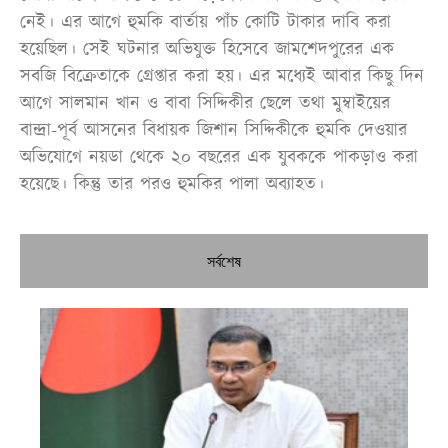
নেই। এর আগে হুমকি বার্তায় পাঁচ কোটি টাকার দাবি করা
হয়েছিল। সেই ঘটনার অভিযুক্ত হিসেবে জামশেদপুরের এক
সবজি বিক্রেতাকে গ্রেপ্তার করা হয়। এর মধ্যেই আবার কিছু দিন
আগে সালমান খান ও বাবা সিদ্দিকীর ছেলে তথা মুম্বাইয়ের
বান্দ্রা-পূর্ব আসনের বিধায়ক জিশান সিদ্দিকীকে হুমকি দেওয়ার
অভিযোগে নয়ডা থেকে ২০ বছরের এক যুবককে পাকড়াও করা
হয়েছে। কিন্তু তার পরও হুমকির পালা অব্যাহত।
সর্বশেষ
প্রধ
নির
ঢা
নদ
রো
কর্
তৈ