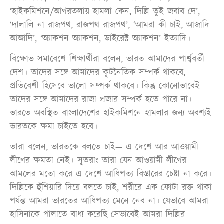
‘হাইকমিশনে/আগরতলায় হামলা কেন, দিল্লি তুই জবাব দে’,
‘দালালি না রাজপথ, রাজপথ রাজপথ’, ‘আমরা কী চাই, আজাদি
আজাদি’, ‘অ্যাকশন অ্যাকশন, ডাইরেক্ট অ্যাকশন’ ইত্যাদি।
বিক্ষোভ সমাবেশে শিক্ষার্থীরা বলেন, ভারত আমাদের পার্শ্ববর্তী
দেশ। তাদের সঙ্গে আমাদের কূটনৈতিক সম্পর্ক থাকবে,
প্রতিবেশী হিসেবে ভালো সম্পর্ক থাকবে। কিন্তু কোনোভাবেই
তাদের সঙ্গে আমাদের রাজা-প্রজার সম্পর্ক হতে পারে না।
ভারতে অবস্থিত বাংলাদেশের হাইকমিশনে হামলার জন্য অবশ্যই
ভারতকে ক্ষমা চাইতে হবে।
তারা বলেন, ভারতকে বলতে চাই— এ দেশে আর আওয়ামী
লীগের ক্ষমতা নেই। সুতরাং তারা যেন আওয়ামী লীগের
আমলের মতো করে এ দেশে আধিপত্য বিস্তারের চেষ্টা না করে।
দিল্লিকে হুঁশিয়ারি দিয়ে বলতে চাই, শরীরে এক ফোটা রক্ত থাকা
পর্যন্ত আমরা ভারতের আধিপত্য মেনে নেব না। যেভাবে আমরা
হাসিনাকে পালাতে বাধ্য করেছি সেভাবেই আমরা দিল্লির