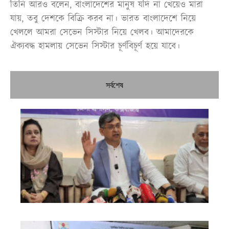
তিনি আরও বলেন, বাংলাদেশের মানুষ যদি না খেয়েও মারা
যায়, তবু দেশকে বিক্রি করব না। ভারত বাংলাদেশে নিয়ে
খেললে আমরা সেভেন সিস্টার নিয়ে খেলব। আমাদেরকে
ঐক্যবদ্ধ হামলায় সেভেন সিস্টার চূর্ণবিচূর্ণ হয়ে যাবে।
সর্বশেষ
নির
শী
ব্য
তা
প্রস
করবে
মন্ত্
এক