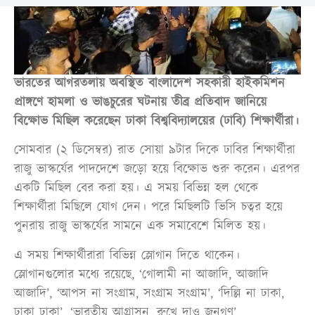
ভারতের আগরতলায় অবস্থিত বাংলাদেশ সহকারী হাইকমিশন
প্রাঙ্গণে হামলা ও ভাঙচুরের ঘটনায় তীব্র প্রতিবাদ জানিয়ে
বিক্ষোভ মিছিল করেছেন ঢাকা বিশ্ববিদ্যালয়ের (ঢাবি) শিক্ষার্থীরা।
সোমবার (২ ডিসেম্বর) রাত সোয়া ৯টার দিকে ঢাবির শিক্ষার্থীরা
রাজু ভাস্কর্যের পাদদেশে জড়ো হয়ে বিক্ষোভ শুরু করেন। এরপর
একটি মিছিল বের করা হয়। এ সময় বিভিন্ন হল থেকে
শিক্ষার্থীরা মিছিলে যোগ দেন। পরে মিছিলটি ভিসি চত্বর হয়ে
পুনরায় রাজু ভাস্কর্যের সামনে এক সমাবেশে মিলিত হয়।
এ সময় শিক্ষার্থীরারা বিভিন্ন স্লোগান দিতে থাকেন।
স্লোগানগুলোর মধ্যে রয়েছে, ‘গোলামী না আজাদি, আজাদি
আজাদি’, ‘আপস না সংগ্রাম, সংগ্রাম সংগ্রাম’, ‘দিল্লি না ঢাকা,
ঢাকা ঢাকা’, ‘ভারতীয় আগ্রাসন, রুখে দাও জনগণ’,