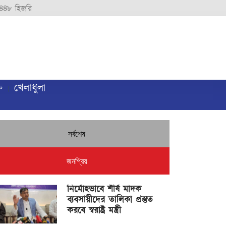
৪৪৮ হিজরি
ি
খেলাধুলা
সর্বশেষ
জনপ্রিয়
নির্মোহভাবে শীর্ষ মাদক
ব্যবসায়ীদের তালিকা প্রস্তুত
করবে স্বরাষ্ট্র মন্ত্রী