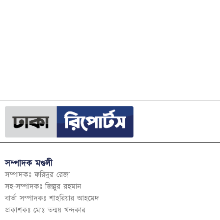
সম্পাদক মণ্ডলী
সম্পাদকঃ ফরিদুর রেজা
সহ-সম্পাদকঃ জিল্লুর রহমান
বার্তা সম্পাদকঃ শাহরিয়ার আহমেদ
প্রকাশকঃ মোঃ তন্ময় খন্দকার