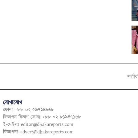
শর্তা
যোগাযোগ
ফোনঃ +৮৮ ০২ ৫৯৭১৪৯৩৮
বিজ্ঞাপন বিভাগ ফোনঃ +৮৮ ০২ ৮১৯৪৭১৬৮
ই-মেইলঃ
editor@dhakareports.com
বিজ্ঞাপনঃ
advert@dhakareports.com