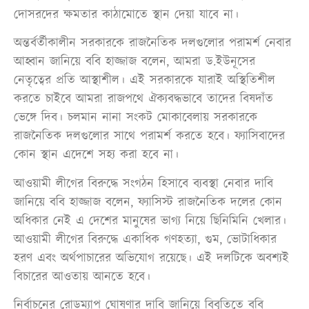
দোসরদের ক্ষমতার কাঠামোতে স্থান দেয়া যাবে না।
অন্তর্বর্তীকালীন সরকারকে রাজনৈতিক দলগুলোর পরামর্শ নেবার
আহ্বান জানিয়ে ববি হাজ্জাজ বলেন, আমরা ড.ইউনূসের
নেতৃত্বের প্রতি আস্থাশীল। এই সরকারকে যারাই অস্থিতিশীল
করতে চাইবে আমরা রাজপথে ঐক্যবদ্ধভাবে তাদের বিষদাঁত
ভেঙ্গে দিব। চলমান নানা সংকট মোকাবেলায় সরকারকে
রাজনৈতিক দলগুলোর সাথে পরামর্শ করতে হবে। ফ্যাসিবাদের
কোন স্থান এদেশে সহ্য করা হবে না।
আওয়ামী লীগের বিরুদ্ধে সংগঠন হিসাবে ব্যবস্থা নেবার দাবি
জানিয়ে ববি হাজ্জাজ বলেন, ফ্যাসিস্ট রাজনৈতিক দলের কোন
অধিকার নেই এ দেশের মানুষের ভাগ্য নিয়ে ছিনিমিনি খেলার।
আওয়ামী লীগের বিরুদ্ধে একাধিক গণহত্যা, গুম, ভোটাধিকার
হরণ এবং অর্থপাচারের অভিযোগ রয়েছে। এই দলটিকে অবশ্যই
বিচারের আওতায় আনতে হবে।
নির্বাচনের রোডম্যাপ ঘোষণার দাবি জানিয়ে বিবৃতিতে ববি