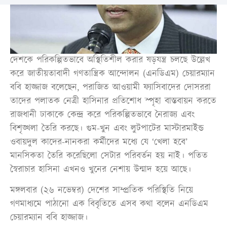
দেশকে পরিকল্পিতভাবে অস্থিতিশীল করার ষড়যন্ত্র চলছে উল্লেখ
করে জাতীয়তাবাদী গণতান্ত্রিক আন্দোলন (এনডিএম) চেয়ারম্যান
ববি হাজ্জাজ বলেছেন, পরাজিত আওয়ামী ফ্যাসিবাদের দোসররা
তাদের পলাতক নেত্রী হাসিনার প্রতিশোধ স্পৃহা বাস্তবায়ন করতে
রাজধানী ঢাকাকে কেন্দ্র করে পরিকল্পিতভাবে নৈরাজ্য এবং
বিশৃঙ্খলা তৈরি করছে। গুম-খুন এবং লুটপাটের মাস্টারমাইন্ড
ওবায়দুল কাদের-নানকরা কর্মীদের মধ্যে যে ‌‘খেলা হবে’
মানসিকতা তৈরি করেছিলো সেটার পরিবর্তন হয় নাই। পতিত
স্বৈরাচার হাসিনা এখনও খুনের নেশায় উন্মাদ হয়ে আছে।
মঙ্গলবার (২৬ নভেম্বর) দেশের সাম্প্রতিক পরিস্থিতি নিয়ে
গণমাধ্যমে পাঠানো এক বিবৃতিতে এসব কথা বলেন এনডিএম
চেয়ারম্যান ববি হাজ্জাজ।