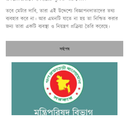
তবে মেটার দাবি, তারা এই উদ্দেশ্যে বিজ্ঞাপনদাতাদের তথ্য
ব্যবহার করে না। আর এমনটি যাতে না হয় তা নিশ্চিত করার
জন্য তারা একটি ব্যবস্থা ও নিয়ন্ত্রণ প্রক্রিয়া তৈরি করেছে।
সর্বশেষ
উচ্
কম
কর
জু
সার
কম
প্
পর
ও 
আ