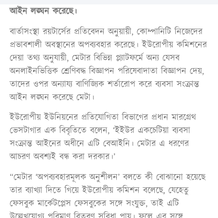
আইন লঙ্ঘন করেছে।
বার্তাসংস্থা রয়টার্সের প্রতিবেদন অনুয়ায়ী, কোম্পানিটি নিজেদের
প্রভাবশালী অবস্থানের অপব্যবহার করেছে। ইউরোপীয় কমিশনের
দেয়া তথ্য অনুযায়ী, মেটার বিভিন্ন প্ল্যাটফর্মে অন্য যেসব
অনলাইনভিত্তিক শ্রেণিবদ্ধ বিজ্ঞাপন পরিষেবাদাতা বিজ্ঞাপন দেয়,
তাদের ওপর অন্যায্য বাণিজ্যিক শর্তারোপ করে ব্যবসা সংক্রান্ত
আইন লঙ্ঘন করেছে মেটা।
ইউরোপীয় ইউনিয়নের প্রতিযোগিতা বিভাগের প্রধান মারগ্রেথ
ভেসটাগার এক বিবৃতিতে বলেন, ‘ইইউর একচেটিয়া ব্যবসা
সংক্রান্ত আইনের অধীনে এটি বেআইনি। মেটার এ ধরণের
আচরণ অবশ্যই বন্ধ করা দরকার।’
“মেটার ‘অপব্যবহারমূলক অনুশীলন’ বলতে কী বোঝানো হয়েছে
তার ব্যাখ্যা দিতে গিয়ে ইউরোপীয় কমিশন বলেছে, যেহেতু
ফেসবুক মার্কেটপ্লেস ফেসবুকের সঙ্গে সংযুক্ত, তাই এটি
উল্লেখযোগ্য পরিমাণ বিতরণ সুবিধা পায়। ফলে এর সঙ্গে