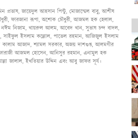
প্রভাষ, জায়েদুল আহসান পিন্টু, মোজাম্মেল বাবু, আশীষ
ৌধুরী, ফারজানা রূপা, অশোক চৌধুরী, আজমল হক হেলাল,
হা, নঈম নিজাম, খায়রুল আলম, আবেদ খান, সুভাষ চন্দ বাদল,
েদ, সাইফুল ইসলাম কল্লোল, পাভেল রহমান, আজিজুল ইসলাম
বুল কালাম আজাদ, শ্যামল সরকার, অজয় দাশগুপ্ত, আলমগীর
়াল, ফারাজী আজমল হোসেন, আনিসুর রহমান, এনামুল হক
লা জালাল, ইখতিয়ার উদ্দিন এবং আবু জাফর সূর্য।