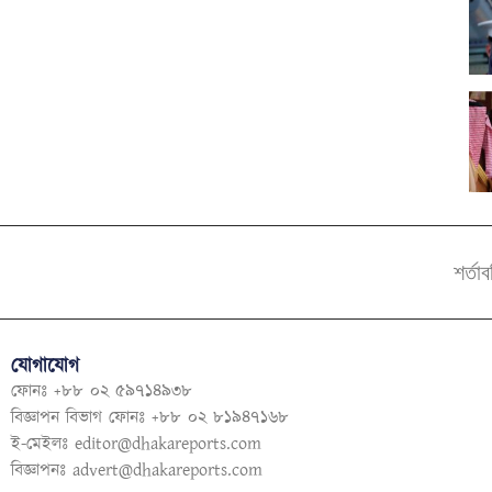
শর্তা
যোগাযোগ
ফোনঃ +৮৮ ০২ ৫৯৭১৪৯৩৮
বিজ্ঞাপন বিভাগ ফোনঃ +৮৮ ০২ ৮১৯৪৭১৬৮
ই-মেইলঃ
editor@dhakareports.com
বিজ্ঞাপনঃ
advert@dhakareports.com