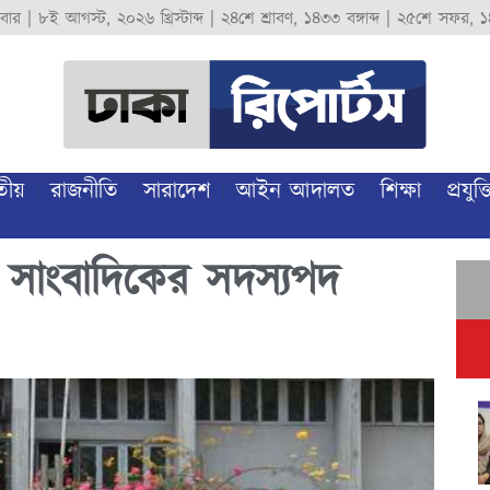
বার
|
৮ই আগস্ট, ২০২৬ খ্রিস্টাব্দ
|
২৪শে শ্রাবণ, ১৪৩৩ বঙ্গাব্দ
|
২৫শে সফর, ১
তীয়
রাজনীতি
সারাদেশ
আইন আদালত
শিক্ষা
প্রযুক্ত
৩৭ সাংবাদিকের সদস্যপদ