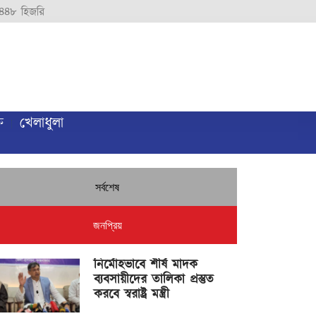
৪৪৮ হিজরি
ি
খেলাধুলা
সর্বশেষ
জনপ্রিয়
নির্মোহভাবে শীর্ষ মাদক
ব্যবসায়ীদের তালিকা প্রস্তুত
করবে স্বরাষ্ট্র মন্ত্রী