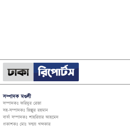
সম্পাদক মণ্ডলী
সম্পাদকঃ ফরিদুর রেজা
সহ-সম্পাদকঃ জিল্লুর রহমান
বার্তা সম্পাদকঃ শাহরিয়ার আহমেদ
প্রকাশকঃ মোঃ তন্ময় খন্দকার