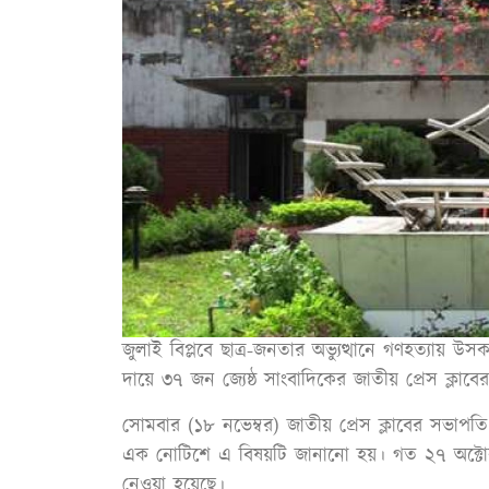
জুলাই বিপ্লবে ছাত্র-জনতার অভ্যুত্থানে গণহত্যা
দায়ে ৩৭ জন জ্যেষ্ঠ সাংবাদিকের জাতীয় প্রেস ক্লাব
সোমবার (১৮ নভেম্বর) জাতীয় প্রেস ক্লাবের সভাপতি 
এক নোটিশে এ বিষয়টি জানানো হয়। গত ২৭ অক্টোবর অন
নেওয়া হয়েছে।