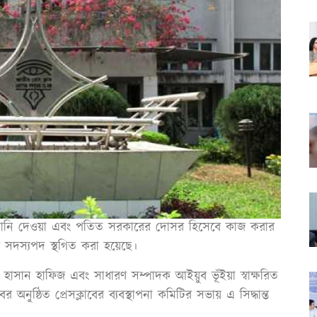
য় উসকানি দেওয়া এবং পতিত সরকারের দোসর হিসেবে কাজ করার
ের সদস্যপদ স্থগিত করা হয়েছে।
হাসান হাফিজ এবং সাধারণ সম্পাদক আইয়ুব ভূঁইয়া স্বাক্ষরিত
ুষ্ঠিত প্রেসক্লাবের ব্যবস্থাপনা কমিটির সভায় এ সিদ্ধান্ত