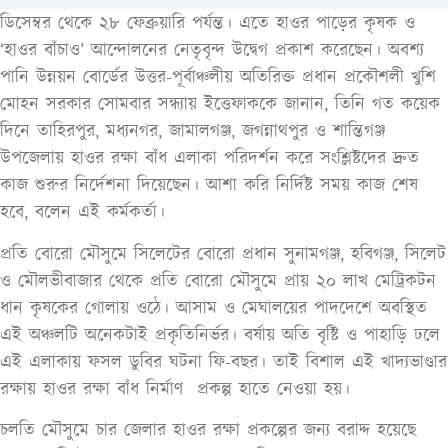
ডিসেম্বর থেকে ২৮ ফেব্রুয়ারি পর্যন্ত। এতে হাওর পাড়ের কৃষক ও
‘হাওর বাঁচাও’ আন্দোলনের নেতৃবৃন্দ উদ্বেগ প্রকাশ করেছেন। অবশ্য
পানি উন্নয়ন বোর্ডের উত্তর-পূর্বাঞ্চলীয় অতিরিক্ত প্রধান প্রকৌশলী খুশি
মোহন সরকার সোমবার সন্ধ্যায় ইত্তেফাককে জানান, তিনি গত কয়েক
দিনে তাহিরপুর, মধ্যনগর, জামালগঞ্জ, জগন্নাথপুর ও শান্তিগঞ্জ
উপজেলায় হাওর রক্ষা বাঁধ এলাকা পরিদর্শন করে সংশ্লিষ্টদের দ্রুত
কাজ শুরুর নির্দেশনা দিয়েছেন। আশা করি নির্দিষ্ট সময় কাজ শেষ
হবে, বলেন এই কর্মকর্তা।
প্রতি বোরো মৌসুমে সিলেটের বোরো প্রধান সুনামগঞ্জ, হবিগঞ্জ, সিলেট
ও মৌলভীবাজার থেকে প্রতি বোরো মৌসুমে প্রায় ২০ লাখ মেট্রিকটন
ধান কৃষকের গোলায় ওঠে। আসাম ও মেঘালয়ের পাদদেশে অবস্থিত
এই অঞ্চলটি অনেকটাই প্রকৃতিনির্ভর। বর্ষায় অতি বৃষ্টি ও পাহাড়ি ঢলে
এই এলাকায় ফসল ডুবির ঘটনা ফি-বছর। তাই বিশাল এই খাদ্যভাণ্ডার
রক্ষায় হাওর রক্ষা বাঁধ নির্মাণ প্রকল্প হাতে নেওয়া হয়।
চলতি মৌসুমে চার জেলার হাওর রক্ষা প্রকল্পের জন্য বরাদ্দ হয়েছে