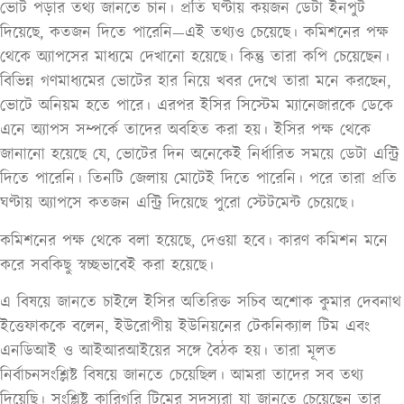
ভোট পড়ার তথ্য জানতে চান। প্রতি ঘণ্টায় কয়জন ডেটা ইনপুট
দিয়েছে, কতজন দিতে পারেনি—এই তথ্যও চেয়েছে। কমিশনের পক্ষ
থেকে অ্যাপসের মাধ্যমে দেখানো হয়েছে। কিন্তু তারা কপি চেয়েছেন।
বিভিন্ন গণমাধ্যমের ভোটের হার নিয়ে খবর দেখে তারা মনে করছেন,
ভোটে অনিয়ম হতে পারে। এরপর ইসির সিস্টেম ম্যানেজারকে ডেকে
এনে অ্যাপস সম্পর্কে তাদের অবহিত করা হয়। ইসির পক্ষ থেকে
জানানো হয়েছে যে, ভোটের দিন অনেকেই নির্ধারিত সময়ে ডেটা এন্ট্রি
দিতে পারেনি। তিনটি জেলায় মোটেই দিতে পারেনি। পরে তারা প্রতি
ঘণ্টায় অ্যাপসে কতজন এন্ট্রি দিয়েছে পুরো স্টেটমেন্ট চেয়েছে।
কমিশনের পক্ষ থেকে বলা হয়েছে, দেওয়া হবে। কারণ কমিশন মনে
করে সবকিছু স্বচ্ছভাবেই করা হয়েছে।
এ বিষয়ে জানতে চাইলে ইসির অতিরিক্ত সচিব অশোক কুমার দেবনাথ
ইত্তেফাককে বলেন, ইউরোপীয় ইউনিয়নের টেকনিক্যাল টিম এবং
এনডিআই ও আইআরআইয়ের সঙ্গে বৈঠক হয়। তারা মূলত
নির্বাচনসংশ্লিষ্ট বিষয়ে জানতে চেয়েছিল। আমরা তাদের সব তথ্য
দিয়েছি। সংশ্লিষ্ট কারিগরি টিমের সদস্যরা যা জানতে চেয়েছেন তার