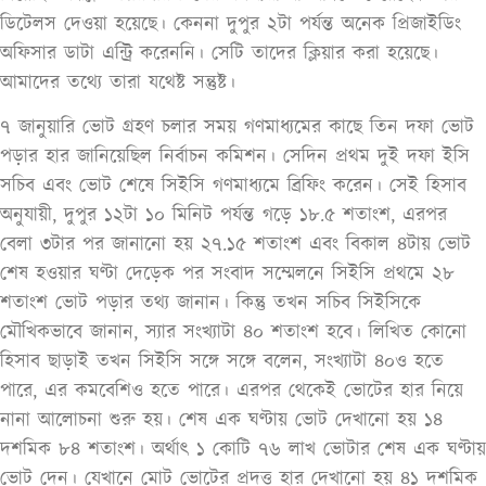
ডিটেলস দেওয়া হয়েছে। কেননা দুপুর ২টা পর্যন্ত অনেক প্রিজাইডিং
অফিসার ডাটা এন্ট্রি করেননি। সেটি তাদের ক্লিয়ার করা হয়েছে।
আমাদের তথ্যে তারা যথেষ্ট সন্তুষ্ট।
৭ জানুয়ারি ভোট গ্রহণ চলার সময় গণমাধ্যমের কাছে তিন দফা ভোট
পড়ার হার জানিয়েছিল নির্বাচন কমিশন। সেদিন প্রথম দুই দফা ইসি
সচিব এবং ভোট শেষে সিইসি গণমাধ্যমে ব্রিফিং করেন। সেই হিসাব
অনুযায়ী, দুপুর ১২টা ১০ মিনিট পর্যন্ত গড়ে ১৮.৫ শতাংশ, এরপর
বেলা ৩টার পর জানানো হয় ২৭.১৫ শতাংশ এবং বিকাল ৪টায় ভোট
শেষ হওয়ার ঘণ্টা দেড়েক পর সংবাদ সম্মেলনে সিইসি প্রথমে ২৮
শতাংশ ভোট পড়ার তথ্য জানান। কিন্তু তখন সচিব সিইসিকে
মৌখিকভাবে জানান, স্যার সংখ্যাটা ৪০ শতাংশ হবে। লিখিত কোনো
হিসাব ছাড়াই তখন সিইসি সঙ্গে সঙ্গে বলেন, সংখ্যাটা ৪০ও হতে
পারে, এর কমবেশিও হতে পারে। এরপর থেকেই ভোটের হার নিয়ে
নানা আলোচনা শুরু হয়। শেষ এক ঘণ্টায় ভোট দেখানো হয় ১৪
দশমিক ৮৪ শতাংশ। অর্থাৎ ১ কোটি ৭৬ লাখ ভোটার শেষ এক ঘণ্টায়
ভোট দেন। যেখানে মোট ভোটের প্রদত্ত হার দেখানো হয় ৪১ দশমিক