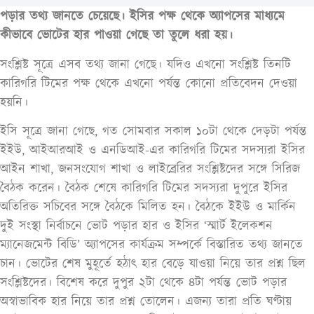
পড়ার তথ্য জানতে চেয়েছে। ইসির পক্ষ থেকে অ্যাপসের মাধ্যমে
কীভাবে ভোটের হার পাওয়া গেছে তা তুলে ধরা হয়।
সংশ্লিষ্ট সূত্রে এসব তথ্য জানা গেছে। যদিও এখনো সংশ্লিষ্ট তিনটি
কারিগরি টিমের পক্ষ থেকে এখনো পর্যন্ত কোনো প্রতিবেদন দেওয়া
হয়নি।
ইসি সূত্রে জানা গেছে, গত সোমবার সকাল ১০টা থেকে দেড়টা পর্যন্ত
ইইউ, আইআরআই ও এনডিআই-এর কারিগরি টিমের সদস্যরা ইসির
আইন শাখা, জনসংযোগ শাখা ও লাইব্রেরির সংশ্লিষ্টদের সঙ্গে সিরিজ
বৈঠক করেন। বৈঠক শেষে কারিগরি টিমের সদস্যরা দুপুরে ইসির
অতিরিক্ত সচিবের সঙ্গে বৈঠকে মিলিত হন। বৈঠকে ইইউ ও মার্কিন
দুই সংস্থা নির্বাচনে ভোট পড়ার হার ও ইসির ‘স্মার্ট ইলেকশন
ম্যানেজমেন্ট বিডি’ অ্যাপসের কার্যক্রম সম্পর্কে বিস্তারিত তথ্য জানতে
চান। ভোটের শেষ মুহূর্তে হঠাৎ হার বেড়ে যাওয়া নিয়ে তার প্রশ্ন ছিল
সংশ্লিষ্টদের। বিশেষ করে দুপুর ২টা থেকে ৪টা পর্যন্ত ভোট পড়ার
অস্বাভাবিক হার নিয়ে তার প্রশ্ন তোলেন। এজন্য তারা প্রতি ঘণ্টায়