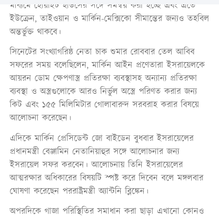
মাধ্যমে হোয়াইট হাউসের সঙ্গে সমন্বয় করা হচ্ছে এবং এতে
ইউক্রেন, তাইওয়ান ও মার্কিন-মেক্সিকো সীমান্তের জন্যও তহবিল
অন্তর্ভুক্ত থাকবে।
সিনেটের সংখ্যাগরিষ্ঠ নেতা চাক শুমার রোববার তেল আবিব
সফরের সময় বলেছিলেন, মার্কিন আইন প্রণেতারা ইসরায়েলকে
আয়রন ডোম ক্ষেপণাস্ত্র প্রতিরক্ষা ব্যবস্থাসহ অন্যান্য প্রতিরক্ষা
ব্যবস্থা ও অস্ত্রগুলোকে আরও নির্ভুল অস্ত্রে পরিণত করার জন্য
কিট এবং ১৫৫ মিলিমিটার গোলাবারুদ সরবরাহ করার বিষয়ে
আলোচনা করেছেন।
এদিকে মার্কিন প্রেসিডেন্ট জো বাইডেন বুধবার ইসরায়েলের
প্রধানমন্ত্রী বেঞ্জামিন নেতানিয়াহুর সঙ্গে আলোচনার জন্য
ইসরায়েল সফর করবেন। আলোচনায় তিনি ইসরায়েলের
আত্মরক্ষার অধিকারের বিষয়টি স্পষ্ট করে দিবেন বলে মঙ্গলবার
ঘোষণা করেছেন পররাষ্ট্রমন্ত্রী অ্যান্টনি ব্লিঙ্কেন।
অপরদিকে গাজা পরিস্থিতির সমাধান করা ছাড়া এখানো কোনও