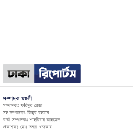
সম্পাদক মণ্ডলী
সম্পাদকঃ ফরিদুর রেজা
সহ-সম্পাদকঃ জিল্লুর রহমান
বার্তা সম্পাদকঃ শাহরিয়ার আহমেদ
প্রকাশকঃ মোঃ তন্ময় খন্দকার