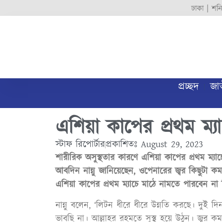
ঢাকা |
শনি
প্রচ্ছদ
জা
এশিয়া কাপের প্রথম ম্
স্টাফ রিপোর্টার
প্রকাশিতঃ
August 29, 2023
শারীরিক অসুস্থতার কারণে এশিয়া কাপের প্রথম ম্যা
আবদিন নান্নু জানিয়েছেন, ওপেনারের জ্বর কিছুটা 
এশিয়া কাপের প্রথম ম্যাচে মাঠে নামতে পারবেন না
নান্নু বলেন, ‘লিটন ধীরে ধীরে উন্নতি করছে। দুই 
ভাবছি না। আল্লাহর রহমতে সুস্থ হয়ে উঠুন। জ্বর কম