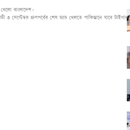
া খেলো বাংলাদেশ।
 ৩ সেপ্টেম্বর গ্রুপপর্বের শেষ ম্যাচ খেলতে পাকিস্তানে যাবে টাইগারর