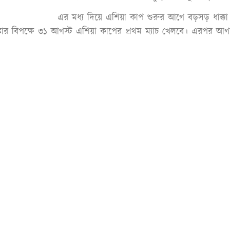
এর মধ্য দিয়ে এশিয়া কাপ শুরুর আগে বড়সড় ধাক্ক
লঙ্কার বিপক্ষে ৩১ আগস্ট এশিয়া কাপের প্রথম ম্যাচ খেলবে। এরপর আগামী