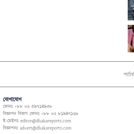
শর্তা
যোগাযোগ
ফোনঃ +৮৮ ০২ ৫৯৭১৪৯৩৮
বিজ্ঞাপন বিভাগ ফোনঃ +৮৮ ০২ ৮১৯৪৭১৬৮
ই-মেইলঃ
editor@dhakareports.com
বিজ্ঞাপনঃ
advert@dhakareports.com