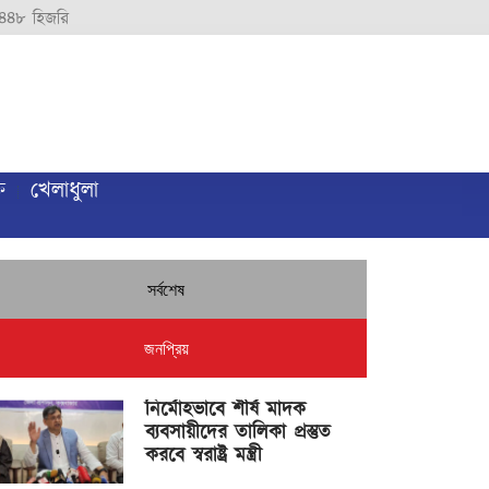
৪৪৮ হিজরি
ি
খেলাধুলা
সর্বশেষ
জনপ্রিয়
নির্মোহভাবে শীর্ষ মাদক
ব্যবসায়ীদের তালিকা প্রস্তুত
করবে স্বরাষ্ট্র মন্ত্রী