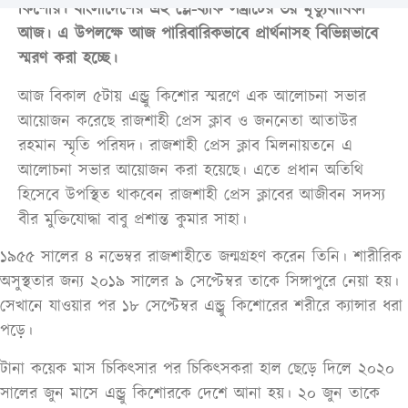
কিশোর। বাংলাদেশের এই প্লে-ব্যাক সম্রাটের ৩য় মৃত্যুবার্ষিকী
আজ। এ উপলক্ষে আজ পারিবারিকভাবে প্রার্থনাসহ বিভিন্নভাবে
স্মরণ করা হচ্ছে।
আজ বিকাল ৫টায় এন্ড্রু কিশোর স্মরণে এক আলোচনা সভার
আয়োজন করেছে রাজশাহী প্রেস ক্লাব ও জননেতা আতাউর
রহমান স্মৃতি পরিষদ। রাজশাহী প্রেস ক্লাব মিলনায়তনে এ
আলোচনা সভার আয়োজন করা হয়েছে। এতে প্রধান অতিথি
হিসেবে উপস্থিত থাকবেন রাজশাহী প্রেস ক্লাবের আজীবন সদস্য
বীর মুক্তিযোদ্ধা বাবু প্রশান্ত কুমার সাহা।
১৯৫৫ সালের ৪ নভেম্বর রাজশাহীতে জন্মগ্রহণ করেন তিনি। শারীরিক
অসুস্থতার জন্য ২০১৯ সালের ৯ সেপ্টেম্বর তাকে সিঙ্গাপুরে নেয়া হয়।
সেখানে যাওয়ার পর ১৮ সেপ্টেম্বর এন্ড্রু কিশোরের শরীরে ক্যান্সার ধরা
পড়ে।
টানা কয়েক মাস চিকিৎসার পর চিকিৎসকরা হাল ছেড়ে দিলে ২০২০
সালের জুন মাসে এন্ড্রু কিশোরকে দেশে আনা হয়। ২০ জুন তাকে