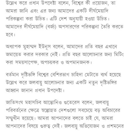
উল্লেখ করে প্রধান উপদেষ্টা বলেন, বিশ্বের কী প্রয়োজন, তা
আমরা জানি এবং এর জন্য আমাদের একটি দীর্ঘমেয়াদি
পরিকল্পনা করা উচিত। এটি দেশ অনুযায়ী হওয়া উচিত।
আমাদের দীর্ঘমেয়াদি (বর্জ্য) অপসারণের পরিকল্পনা তৈরি করতে
হবে।
অধ্যাপক মুহাম্মদ ইউনূস বলেন, আমাদের প্রতি বছর এখানে
জমায়েত করার দরকার নেই। প্রতি বছর আলোচনার জন্য মিটিং
করা সময়সাপেক্ষ, অপচয়কর ও অপমানজনক।
বর্তমান দৃষ্টিভঙ্গি বিশ্বের বেশিরভাগ চাহিদা মেটাতে ব্যর্থ হয়েছে
উল্লেখ করে জলবায়ু আলোচনার জন্য একটি নতুন দৃষ্টিভঙ্গির
আহ্বান জানান প্রধান উপদেষ্টা।
জাতিসংঘ মহাসচিব আন্তোনিও গুতেরেস বলেন, জলবায়ু
পরিবর্তনের ক্ষেত্রে স্বল্পোন্নত দেশগুলো সবচেয়ে বড় অবিচারের
সম্মুখীন হয়েছে। আমরা আপনাদের বলতে চাই যে, আমরা
আপনাদের বিষয়ে গুরুত্ব দেই। জলবায়ু অভিযোজন ও প্রশমনের