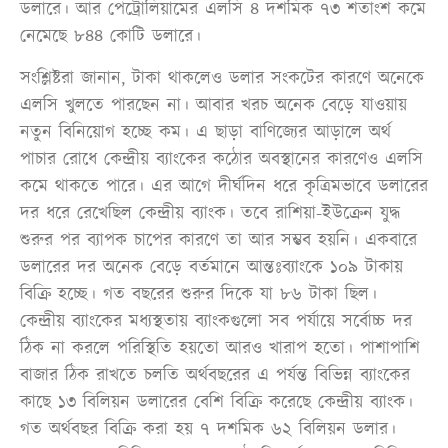
ডলারে। আর পেট্রোলিয়ামের এলসি ৪ দশমিক ৭৩ শতাংশ কমে
নেমেছে ৮৪৪ কোটি ডলারে।
সংশ্লিষ্টরা জানান, টাকা থাকলেও ডলার সংকটের কারণে অনেকে
এলসি খুলতে পারছেন না। আবার খরচ অনেক বেড়ে যাওয়ায়
নতুন বিনিয়োগ হচ্ছে কম। এ ছাড়া বাণিজ্যের আড়ালে অর্থ
পাচার রোধে কেন্দ্রীয় ব্যাংকের কঠোর অবস্থানের কারণেও এলসি
কমে থাকতে পারে। এর আগে দীর্ঘদিন ধরে কৃত্রিমভাবে ডলারের
দর ধরে রেখেছিল কেন্দ্রীয় ব্যাংক। তবে রাশিয়া-ইউক্রেন যুদ্ধ
শুরুর পর ব্যাপক চাপের কারণে তা আর সম্ভব হয়নি। একবারে
ডলারের দর অনেক বেড়ে বর্তমানে আন্তঃব্যাংকে ১০৯ টাকায়
বিক্রি হচ্ছে। গত বছরের শুরুর দিকে যা ৮৬ টাকা ছিল।
কেন্দ্রীয় ব্যাংকের মধ্যস্থতায় ব্যাংকগুলো সব পর্যায়ে সর্বোচ্চ দর
ঠিক না করলে পরিস্থিতি হয়তো আরও খারাপ হতো। পাশাপাশি
বাজার ঠিক রাখতে চলতি অর্থবছরের এ পর্যন্ত বিভিন্ন ব্যাংকের
কাছে ১৩ বিলিয়ন ডলারের বেশি বিক্রি করেছে কেন্দ্রীয় ব্যাংক।
গত অর্থবছর বিক্রি করা হয় ৭ দশমিক ৬২ বিলিয়ন ডলার।