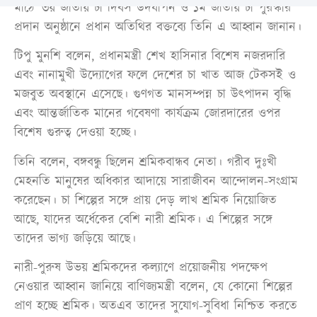
মাঠে ‘৩য় জাতীয় চা দিবস উদযাপন ও ১ম জাতীয় চা পুরস্কার’
প্রদান অনুষ্ঠানে প্রধান অতিথির বক্তব্যে তিনি এ আহ্বান জানান।
টিপু মুনশি বলেন, প্রধানমন্ত্রী শেখ হাসিনার বিশেষ নজরদারি
এবং নানামুখী উদ্যোগের ফলে দেশের চা খাত আজ টেকসই ও
মজবুত অবস্থানে এসেছে। গুণগত মানসম্পন্ন চা উৎপাদন বৃদ্ধি
এবং আন্তর্জাতিক মানের গবেষণা কার্যক্রম জোরদারের ওপর
বিশেষ গুরুত্ব দেওয়া হচ্ছে।
তিনি বলেন, বঙ্গবন্ধু ছিলেন শ্রমিকবান্ধব নেতা। গরীব দুঃখী
মেহনতি মানুষের অধিকার আদায়ে সারাজীবন আন্দোলন-সংগ্রাম
করেছেন। চা শিল্পের সঙ্গে প্রায় দেড় লাখ শ্রমিক নিয়োজিত
আছে, যাদের অর্ধেকের বেশি নারী শ্রমিক। এ শিল্পের সঙ্গে
তাদের ভাগ্য জড়িয়ে আছে।
নারী-পুরুষ উভয় শ্রমিকদের কল্যাণে প্রয়োজনীয় পদক্ষেপ
নেওয়ার আহ্বান জানিয়ে বাণিজ্যমন্ত্রী বলেন, যে কোনো শিল্পের
প্রাণ হচ্ছে শ্রমিক। অতএব তাদের সুযোগ-সুবিধা নিশ্চিত করতে