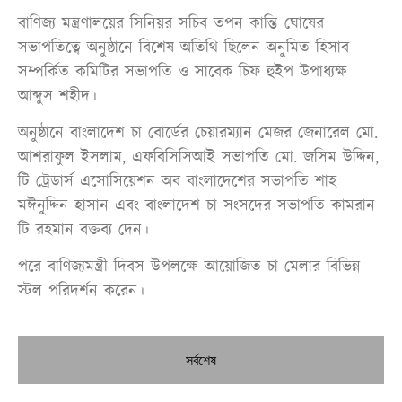
বাণিজ্য মন্ত্রণালয়ের সিনিয়র সচিব তপন কান্তি ঘোষের
সভাপতিত্বে অনুষ্ঠানে বিশেষ অতিথি ছিলেন অনুমিত হিসাব
সম্পর্কিত কমিটির সভাপতি ও সাবেক চিফ হুইপ উপাধ্যক্ষ
আব্দুস শহীদ।
অনুষ্ঠানে বাংলাদেশ চা বোর্ডের চেয়ারম্যান মেজর জেনারেল মো.
আশরাফুল ইসলাম, এফবিসিসিআই সভাপতি মো. জসিম উদ্দিন,
টি ট্রেডার্স এসোসিয়েশন অব বাংলাদেশের সভাপতি শাহ
মঈনুদ্দিন হাসান এবং বাংলাদেশ চা সংসদের সভাপতি কামরান
টি রহমান বক্তব্য দেন।
পরে বাণিজ্যমন্ত্রী দিবস উপলক্ষে আয়োজিত চা মেলার বিভিন্ন
স্টল পরিদর্শন করেন।
সর্বশেষ