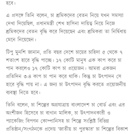
হবে।
এ প্রসঙ্গে তিনি বলেন, চা শ্রমিকদের বেতন নিয়ে যখন সমস্যা
দেখা দিয়েছিল, প্রধানমন্ত্রী শেখ হাসিনা দায়িত্ব নিয়ে নিজে
শ্রমিকদের বেতন বৃদ্ধি করে দিয়েছেন এবং শ্রমিকরা তা নির্দ্বিধায়
মেনে নিয়েছেন।
টিপু মুনশি জানান, প্রতি বছর দেশে চায়ের চাহিদা ৫ থেকে ৭
শতাংশ হারে বৃদ্ধি পাচ্ছে। ১৭ কোটি মানুষ এক কাপ করে চা
পান করলেও ১৭ কোটি কাপ চা প্রয়োজন। আমরা একজন
প্রতিদিন ৩-৪ কাপ চা পান করে থাকি। কিন্তু চা উৎপাদন সে
হারে বৃদ্ধি পায় না। এ জন্য চা উৎপাদন বৃদ্ধি করতে প্রয়োজনীয়
ব্যবস্থা নিতে হবে।
তিনি বলেন, চা শিল্পের অগ্রযাত্রায় বাংলাদেশ চা বোর্ড এবং এর
অংশীজন হিসেবে চা বাগান মালিক, চা উৎপাদনকারী ও
প্যাকেজিং বিপণন কোম্পানিসহ চা শিল্পে সংশ্লিষ্ট বিভিন্ন
প্রতিষ্ঠান/সংগঠনকে প্রদেয় ‘জাতীয় চা পুরস্কার’ চা শিল্পের বিকাশ