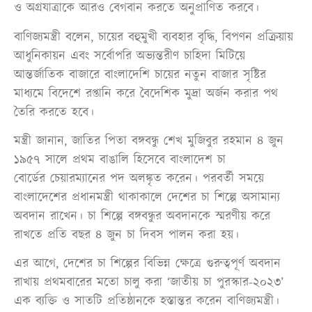
ও অগ্রযাত্রাকে আরও বেগবান করতে অনুপ্রাণিত করবে।
বাণিজ্যমন্ত্রী বলেন, চায়ের বহুমুখী ব্যবহার বৃদ্ধি, বিপণন প্রক্রিয়ায়
আধুনিকায়ন এবং সর্বোপরি অভ্যন্তরীণ চাহিদা মিটিয়ে
আন্তর্জাতিক বাজারে বাংলাদেশি চায়ের নতুন বাজার সৃষ্টির
মাধ্যমে বিদেশে রপ্তানি করে বৈদেশিক মুদ্রা অর্জন করার পথ
তৈরি করতে হবে।
মন্ত্রী জানান, জাতির পিতা বঙ্গবন্ধু শেখ মুজিবুর রহমান ৪ জুন
১৯৫৭ সালে প্রথম বাঙালি হিসেবে বাংলাদেশ চা
বোর্ডের চেয়ারম্যানের পদ অলঙ্কৃত করেন। পরবর্তী সময়ে
বাংলাদেশের প্রধানমন্ত্রী থাকাকালে দেশের চা শিল্পে অসামান্য
অবদান রাখেন। চা শিল্পে বঙ্গবন্ধুর অবদানকে স্মরণীয় করে
রাখতে প্রতি বছর ৪ জুন চা দিবস পালন করা হয়।
এর আগে, দেশের চা শিল্পের বিভিন্ন ক্ষেত্রে গুরুত্বপূর্ণ অবদান
রাখায় প্রথমবারের মতো চালু করা ‘জাতীয় চা পুরস্কার-২০২৩’
এক ব্যক্তি ও সাতটি প্রতিষ্ঠানকে হস্তান্তর করেন বাণিজ্যমন্ত্রী।