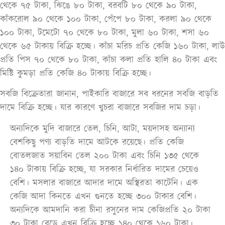
থেকে ৭৫ টাকা, ঝিঙে ৮০ টাকা, বরবটি ৮০ থেকে ৯০ টাকা,
কাঁকরোল ৯০ থেকে ১০০ টাকা, পেঁপে ৮০ টাকা, করলা ৯০ থেকে
১০০ টাকা, টমেটো ৭০ থেকে ৮০ টাকা, মুলা ৬০ টাকা, শসা ৬০
থেকে ৬৫ টাকায় বিক্রি হচ্ছে। কাঁচা মরিচ প্রতি কেজি ১৬০ টাকা, লাউ
প্রতি পিস ৭০ থেকে ৮০ টাকা, কাঁচা কলা প্রতি হালি ৪০ টাকা এবং
মিষ্টি কুমড়া প্রতি কেজি ৪০ টাকায় বিক্রি হচ্ছে।
সবজি বিক্রেতারা জানান, পাইকারি বাজারে সব ধরনের সবজি বাড়তি
দামে বিক্রি হচ্ছে। যার কারণে খুচরা বাজারে সবজির দাম চড়া।
অন্যদিকে মুদি বাজারে তেল, চিনি, আটা, ময়দাসহ অন্যান্য
বেশকিছু পণ্য বাড়তি দামে আটকে রয়েছে। প্রতি কেজি
বোতলজাত সয়াবিন তেল ২০০ টাকা এবং চিনি ১৩৫ থেকে
১৪০ টাকায় বিক্রি হচ্ছে, যা সরকার নির্ধারিত দামের চেয়েও
বেশি। মসলার বাজারে আদার দামে অস্থিরতা কাটেনি। এক
কেজি আদা কিনতে এখন গুনতে হচ্ছে ৩০০ টাকার বেশি।
অন্যদিকে আমদানি করা চীনা রসুনের দাম কেজিপ্রতি ২০ টাকা
৩০ টাকা বেড়ে এখন বিক্রি হচ্ছে ১৪০ থেকে ১৬০ টাকা।