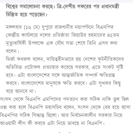
বিশ্বের সমালোচনা করছে। ত্রি-দেশীয় সফরের পর প্রধানমন্ত্রী
চিন্তিত হয়ে পড়েছেন।
মঙ্গলবার (১৬ মে) দুপুরে রাজধানীর নয়াপল্টনে বিএনপির
কেন্দ্রীয় কার্যালয়ে দলের প্রতিষ্ঠাতা জিয়াউর রহমানের ৪২তম
মৃত্যুবার্ষিকী উপলক্ষে এক যৌথ সভা শেষে তিনি এসব কথা
বলেন।
মির্জা ফখরুল বলেন, দায়িত্বহীনভাবে ছয় দেশের কূটনীতিকদের
অতিরিক্ত প্রটোকল প্রত্যাহার করেছে সরকার, এতে সংকট সৃষ্টি
হবে। এটা বাংলাদেশের সঙ্গে আন্তর্জাতিক সম্পর্ক ক্ষতিগ্রস্ত
করবে। বাংলাদেশের মানুষকে ক্ষতি করবে। এটা সুখকর কিছু
বয়ে আনবে না।
সংসদ থেকে বিএনপি এমপিদের পদত্যাগ করা সঠিক নাকি ভুল ছিল
প্রশ্ন করা হলে বিএনপি মহাসচিব বলেন, সংসদ থেকে বের হয়ে আসা
বিএনপির সঠিক সিদ্ধান্ত ছিলো। আর নির্বাচনকালীন সরকার নিয়ে
আওয়ামী লীগ কী করবে এটা নিয়ে ভাবছে না বিএনপি।