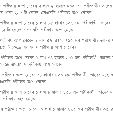
 পরীক্ষায় অংশ নেবেন ২ লাখ ৫ হাজার ৮০২ জন পরীক্ষার্থী। তাদের
অধীনে থাকা ২৬৫ টি কেন্দ্রে এসএসসি পরীক্ষায় অংশ নেবেন।
 পরীক্ষায় অংশ নেবেন ১ লাখ ৮৫ হাজার ১০৬ জন পরীক্ষার্থী। তাদের 
 ২৭২ টি কেন্দ্রে এসএসসি পরীক্ষায় অংশ নেবেন।
ীক্ষায় অংশ নেবেন ১ লাখ ৫৭ হাজার ৭৯৫ জন পরীক্ষার্থী। তাদের মধ
৯৩ টি কেন্দ্রে এসএসসি পরীক্ষায় অংশ নেবেন।
ি পরীক্ষায় অংশ নেবেন ১ লাখ ৫৪ হাজার ৬৯১ জন পরীক্ষার্থী। তাদের 
কেন্দ্রে এসএসসি পরীক্ষায় অংশ নেবেন।
রীক্ষায় অংশ নেবেন ৯১ হাজার ৮০০ জন পরীক্ষার্থী। তাদের মধ্যে ছা
এসএসসি পরীক্ষায় অংশ নেবেন।
ীক্ষায় অংশ নেবেন ১ লাখ ৯ হাজার ৮২০ জন পরীক্ষার্থী। তাদের মধ্য
ি পরীক্ষায় অংশ নেবেন।
ি পরীক্ষায় অংশ নেবেন ২ লাখ ১ হাজার ৮০২ জন পরীক্ষার্থী। তাদে