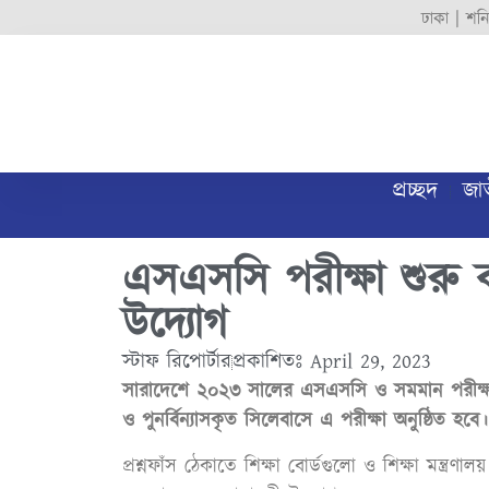
ঢাকা |
শনি
প্রচ্ছদ
জা
এসএসসি পরীক্ষা শুরু 
উদ্যোগ
স্টাফ রিপোর্টার
প্রকাশিতঃ
April 29, 2023
সারাদেশে ২০২৩ সালের এসএসসি ও সমমান পরীক্ষা
ও পুনর্বিন্যাসকৃত সিলেবাসে এ পরীক্ষা অনুষ্ঠিত হবে।
প্রশ্নফাঁস ঠেকাতে শিক্ষা বোর্ডগুলো ও শিক্ষা মন্ত্র