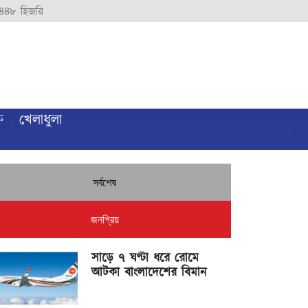
৪৪৮ হিজরি
ি
খেলাধুলা
সর্বশেষ
জনপ্রিয়
সাড়ে ৭ ঘণ্টা ধরে রোমে
আটকা বাংলাদেশের বিমান