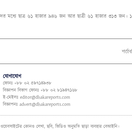
 মধ্যে ছাত্র ৬১ হাজার ৯৪৬ জন আর ছাত্রী ৬১ হাজার ৩১৩ জন। ১ হা
শর্তা
যোগাযোগ
ফোনঃ +৮৮ ০২ ৫৯৭১৪৯৩৮
বিজ্ঞাপন বিভাগ ফোনঃ +৮৮ ০২ ৮১৯৪৭১৬৮
ই-মেইলঃ
editor@dhakareports.com
বিজ্ঞাপনঃ
advert@dhakareports.com
ওয়েবসাইটের কোনও লেখা, ছবি, ভিডিও অনুমতি ছাড়া ব্যবহার বেআইনি।