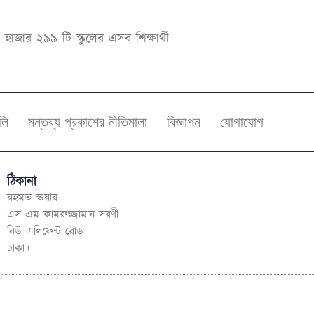
জার ২৯৯ টি স্কুলের এসব শিক্ষার্থী
বলি
মন্তব্য প্রকাশের নীতিমালা
বিজ্ঞাপন
যোগাযোগ
ঠিকানা
রহমত স্কয়ার
এস এম কামরুজ্জামান সরণী
নিউ এলিফেন্ট রোড
ঢাকা।