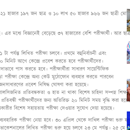
 ২১ হাজার ১৯৭ জন ছাত্র ও ১০ লাখ ৫০ হাজার ৯৬৬ জন ছাত্রী মোট 
র মধ্যে বিজ্ঞানেই বেড়েছে ৩৭ হাজারের বেশি পরীক্ষার্থী। আর ছা
টা পর্যন্ত লিখিত পরীক্ষা চলবে। প্রথমে বহুনির্বাচনী এবং
০ মিনিট আগে কেন্দ্রে প্রবেশ করতে হবে পরীক্ষার্থীদের।
াভাবে পাস করতে হবে। পরীক্ষার্থীরা সাধারণ সায়েন্টিফিক
ড়া পরীক্ষা কেন্দ্রে অন্য কেউ মুঠোফোন ব্যবহার করতে পারবেন
ে জনসাধারণের প্রবেশ নিষিদ্ধ ঘোষণা করা হয়েছে।
াল পালসিজনিত প্রতিবন্ধকতা ও হাত না থাকা বিশেষ চাহিদা সম্পন্ন শিক্ষার
িবন্ধী পরীক্ষার্থীদের জন্য অতিরিক্ত ২০ মিনিট সময় বৃদ্ধি করা হয়ে
ায্যকারীর বিশেষ সহায়তায় পরীক্ষা দেওয়ার সুযোগ দেয়া হয়েছে।
যবহারিক পরীক্ষা নেয়া হবে। ৩০ এপ্রিল থেকে দাখিল পরীক্ষা শুরু হ
কেশনালের লিখিত পরীক্ষা শুরু হয়ে চলবে ২৩ মে পর্যন্ত। ২৫ মে থেক