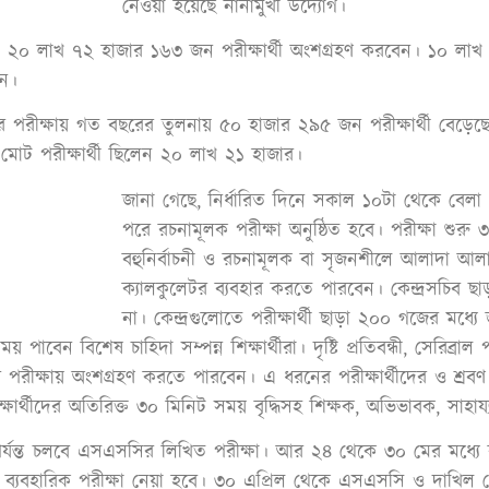
নেওয়া হয়েছে নানামুখী উদ্যোগ।
 ২০ লাখ ৭২ হাজার ১৬৩ জন পরীক্ষার্থী অংশগ্রহণ করবেন। ১০ লাখ
েন।
ীক্ষায় গত বছরের তুলনায় ৫০ হাজার ২৯৫ জন পরীক্ষার্থী বেড়েছে। এ
ট পরীক্ষার্থী ছিলেন ২০ লাখ ২১ হাজার।
জানা গেছে, নির্ধারিত দিনে সকাল ১০টা থেকে বেলা ১ 
পরে রচনামূলক পরীক্ষা অনুষ্ঠিত হবে। পরীক্ষা শুরু ৩
বহুনির্বাচনী ও রচনামূলক বা সৃজনশীলে আলাদা আলাদ
ক্যালকুলেটর ব্যবহার করতে পারবেন। কেন্দ্রসচিব ছা
না। কেন্দ্রগুলোতে পরীক্ষার্থী ছাড়া ২০০ গজের মধ্য
 পাবেন বিশেষ চাহিদা সম্পন্ন শিক্ষার্থীরা। দৃষ্টি প্রতিবন্ধী, সেরিব্র
্ষায় অংশগ্রহণ করতে পারবেন। এ ধরনের পরীক্ষার্থীদের ও শ্রবণ প্রত
্ষার্থীদের অতিরিক্ত ৩০ মিনিট সময় বৃদ্ধিসহ শিক্ষক, অভিভাবক, সাহ
র্যন্ত চলবে এসএসসির লিখিত পরীক্ষা। আর ২৪ থেকে ৩০ মের মধ্যে ব্
 ব্যবহারিক পরীক্ষা নেয়া হবে। ৩০ এপ্রিল থেকে এসএসসি ও দাখিল ভো