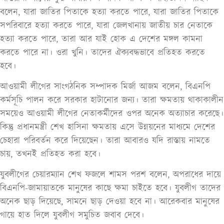
বলেন, যারা জাতির পিতাকে হত্যা করতে পারে, যারা জাতির পিতাকে
সপরিবারে হত্যা করতে পারে, যারা জেলখানায় জাতীয় চার নেতাকে
হত্যা করতে পারে, তারা আর যাই হোক এ দেশের মঙ্গল কামনা
করতে পারে না। ওরা খুনি। তাদের ঐক্যবদ্ধভাবে প্রতিহত করতে
হবে।
আওয়ামী লীগের সাংগঠনিক সম্পাদক মির্জা আজম বলেন, বিএনপি
কর্মসূচি পালন করে সরকার হাটানোর জন্য। তারা ক্ষমতায় থাকাকালীন
সময়েও আওয়ামী লীগের নেতাকর্মীদের ওপর অনেক অত্যাচার করেছে।
কিন্তু প্রধানমন্ত্রী শেখ হাসিনা ক্ষমতায় এসে উন্নয়নের মাধ্যমে দেশের
চেহারা পরিবর্তন করে দিয়েছেন। তারা আবারও যদি রাস্তায় নামতে
চায়, তখনই প্রতিহত করা হবে।
যুবলীগের চেয়ারম্যান শেখ ফজলে শামস পরশ বলেন, অপরাধের দায়ে
বিএনপি-জামায়াতকে মানুষের কাছে ক্ষমা চাইতে হবে। যুবলীগ তাদের
অনেক ছাড় দিয়েছে, সামনে ছাড় দেওয়া হবে না। আরেকবার মানুষের
গায়ে হাত দিলে যুবলীগ সমুচিত জবাব দেবে।