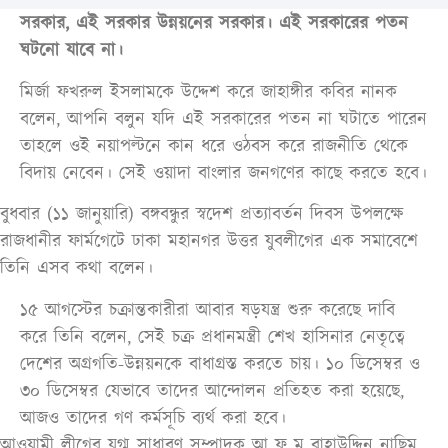
সরকার, এই সরকার উন্নয়নের সরকার। এই সরকারের পতন
ঘটনো যাবে না।
মির্জা ফখরুল ইসলামকে উদ্দেশ করে জাহাঙ্গীর কবির নানক
বলেন, আপনি বলুন যদি এই সরকারের পতন না ঘটাতে পারেন
তাহলে ওই নয়াপল্টনে কান ধরে ওঠবস করে রাজনীতি থেকে
বিদায় নেবেন। সেই ওয়াদা বাংলার জনগণের কাছে করতে হবে।
বুধবার (১১ জানুয়ারি) বঙ্গবন্ধুর স্বদেশ প্রত্যাবর্তন দিবস উপলক্ষে
রাজধানীর ফার্মগেটে ঢাকা মহানগর উত্তর যুবলীগের এক সমাবেশে
তিনি এসব কথা বলেন।
১৫ আগস্টের চক্রান্তকারীরা আবার ষড়যন্ত্র শুরু করেছে দাবি
করে তিনি বলেন, সেই চক্র প্রধানমন্ত্রী শেখ হাসিনার নেতৃত্বে
দেশের অগ্রগতি-উন্নয়নকে বাধাগ্রস্ত করতে চায়। ১০ ডিসেম্বর ও
৩০ ডিসেম্বর যেভাবে তাদের আন্দোলন প্রতিহত করা হয়েছে,
আজও তাদের গণ কর্মসূচি ব্যর্থ করা হবে।
আওয়ামী লীগের যুগ্ম সাধারণ সম্পাদক আ ফ ম বাহাউদ্দিন নাছিম