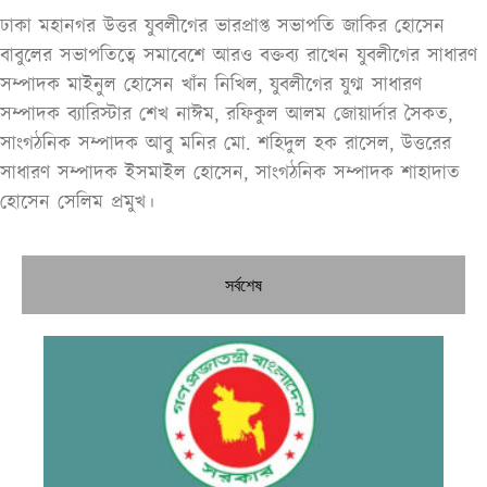
ঢাকা মহানগর উত্তর যুবলীগের ভারপ্রাপ্ত সভাপতি জাকির হোসেন
বাবুলের সভাপতিত্বে সমাবেশে আরও বক্তব্য রাখেন যুবলীগের সাধারণ
সম্পাদক মাইনুল হোসেন খাঁন নিখিল, যুবলীগের যুগ্ম সাধারণ
সম্পাদক ব্যারিস্টার শেখ নাঈম, রফিকুল আলম জোয়ার্দার সৈকত,
সাংগঠনিক সম্পাদক আবু মনির মো. শহিদুল হক রাসেল, উত্তরের
সাধারণ সম্পাদক ইসমাইল হোসেন, সাংগঠনিক সম্পাদক শাহাদাত
হোসেন সেলিম প্রমুখ।
সর্বশেষ
উচ্
কম
কর
জু
সার
কম
প্