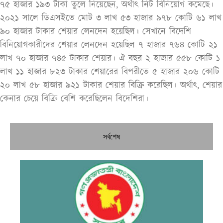
৭৫ হাজার ১৯৩ টাকা তুলে নিয়েছেন, অর্থাৎ নিট বিনিয়োগ কমেছে।
২০২১ সালে ডিএসইতে মোট ৩ লাখ ৫৩ হাজার ৯৭৮ কোটি ৬১ লাখ
৯০ হাজার টাকার শেয়ার লেনদেন হয়েছিল। সেখানে বিদেশি
বিনিয়োগকারীদের শেয়ার লেনদেন হয়েছিল ৭ হাজার ৭৬৪ কোটি ২১
লাখ ৭০ হাজার ৭৪৫ টাকার শেয়ার। ঐ বছর ২ হাজার ৫৫৮ কোটি ১
লাখ ১১ হাজার ৮২৩ টাকার শেয়ারের বিপরীতে ৫ হাজার ২০৬ কোটি
২০ লাখ ৫৮ হাজার ৯২১ টাকার শেয়ার বিক্রি করেছিল। অর্থাৎ, শেয়ার
কেনার চেয়ে বিক্রি বেশি করেছিলেন বিদেশিরা।
সর্বশেষ
উচ্
কম
কর
জু
সার
কম