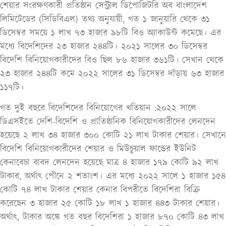
শেয়ার সংরক্ষণকারী প্রতিষ্ঠান সেন্ট্রাল ডিপোজিটরি অব বাংলাদেশ
লিমিটেডের (সিডিবিএল) তথ্য অনুযায়ী, গত ১ জানুয়ারি থেকে ৩১
ডিসেম্বর সময়ে ১ লাখ ৭৩ হাজার ৯৮টি বিও অ্যাকাউন্ট কমেছে। এর
মধ্যে বিদেশিদের ২৩ হাজার ২৪৪টি। ২০২১ সালের ৩০ ডিসেম্বর
বিদেশি বিনিয়োগকারীদের বিও ছিল ৮৬ হাজার ৩৬১টি। সেখান থেকে
২৩ হাজার ২৪৪টি কমে ২০২২ সালের ৩১ ডিসেম্বর দাঁড়ায় ৬৩ হাজার
১১৭টি।
গত দুই বছরে বিদেশিদের বিনিয়োগের খতিয়ান :২০২২ সালে
ডিএসইতে দেশি-বিদেশি ও প্রাতিষ্ঠানিক বিনিয়োগকারীদের লেনদেন
হয়েছে ২ লাখ ৩৪ হাজার ৩০০ কোটি ২১ লাখ টাকার শেয়ার। সেখানে
বিদেশি বিনিয়োগকারীদের শেয়ার ও মিউচুয়াল ফান্ডের ইউনিট
কেনাবেচা বাবদ লেনদেন হয়েছে মাত্র ৪ হাজার ১৭৯ কোটি ৯২ লাখ
টাকার, অর্থাৎ পৌনে ২ শতাংশ। এর মধ্যে ২০২২ সালে ১ হাজার ১৫৪
কোটি ৭৪ লাখ টাকার শেয়ার কেনার বিপরীতে বিদেশিরা বিক্রি
করেছেন ৩ হাজার ২৫ কোটি ১৮ লাখ ১ হাজার ৪৪৩ টাকার শেয়ার।
অর্থাৎ, টাকার অঙ্কে গত বছর বিদেশিরা ১ হাজার ৮৭০ কোটি ৪৩ লাখ