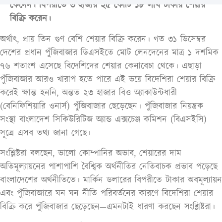
কেনেন। বিপরীতে ৩ হাজার ২৫ কোটি ১৮ লাখ টাকার শেয়ার
বিক্রি করেন।
অর্থাৎ, প্রায় তিন গুণ বেশি শেয়ার বিক্রি করেন। গত ৩১ ডিসেম্বর
দেশের প্রধান পুঁজিবাজার ডিএসইতে মোট লেনদেনের মাত্র ১ দশমিক
৭৬ শতাংশ এসেছে বিদেশিদের শেয়ার কেনাবেচা থেকে। এছাড়া
পুঁজিবাজার আরও খারাপ হতে পারে এই ভয়ে বিদেশিরা শেয়ার বিক্রি
করেই ক্ষান্ত হননি, অন্তত ২৩ হাজার বিও অ্যাকাউন্টধারী
(বেনিফিশিয়ারি ওনার্স) পুঁজিবাজার ছেড়েছেন। পুঁজিবাজার নিয়ন্ত্রক
সংস্থা বাংলাদেশ সিকিউরিটিজ অ্যান্ড এক্সচেঞ্জ কমিশন (বিএসইসি)
সূত্রে এসব তথ্য জানা গেছে।
সংশ্লিষ্টরা বলছেন, ভালো কোম্পানির অভাব, শেয়ারের দাম
অতিমূল্যায়নের পাশাপাশি বৈশ্বিক অর্থনীতির নেতিবাচক প্রভাব পড়েছে
বাংলাদেশের অর্থনীতিতে। মার্কিন ডলারের বিপরীতে টাকার অবমূল্যায়ন
এবং পুঁজিবাজারে ঘন ঘন নীতি পরিবর্তনের কারণে বিদেশিরা শেয়ার
বিক্রি করে পুঁজিবাজার ছেড়েছেন—এমনটাই ধারণা করছেন সংশ্লিষ্টরা।