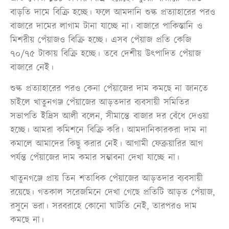
বাড়তি দামে বিক্রি হচ্ছে। ফলে আমদানি শুল্ক প্রত্যাহারের পরও
বাজারে দামের লাগাম টানা যাচ্ছে না। বাজারে পাকিস্তানি ও
মিশরীয় পেঁয়াজও বিক্রি হচ্ছে। এসব পেঁয়াজ প্রতি কেজি
৭০/৭৫ টাকায় বিক্রি হচ্ছে। তবে দেশীয় উৎপাদিত পেঁয়াজ
বাজারে নেই।
শুল্ক প্রত্যাহারের পরও কেনা পেঁয়াজের দাম কমছে না জানতে
চাইলে খাতুনগঞ্জ পেঁয়াজের আড়তদার ব্যবসায়ী সমিতির
সভাপতি ইদ্রিস আলী বলেন, সীমান্তে বাজার দর বেঁধে দেওয়া
হচ্ছে। আমরা কমিশনে বিক্রি করি। আমদানিকারকরা দাম না
কমালে আমাদের কিছু করার নেই। আগামী ফেব্রুয়ারির আগ
পর্যন্ত পেঁয়াজের দাম কমার সম্ভাবনা দেখা যাচ্ছে না।
খাতুনগঞ্জে প্রায় তিন শতাধিক পেঁয়াজের আড়তদার ব্যবসায়ী
রয়েছে। গতকাল সরেজমিনে দেখা গেছে প্রতিটি আড়ত পেঁয়াজ,
রসুনে ভরা। সরবরাহে কোনো ঘাটতি নেই, তারপরও দাম
কমছে না।