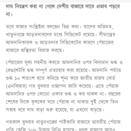
দাম নিয়ন্ত্রণ করা না গেলে দেশীয় বাজারে দামে প্রভাব পড়বে
না।
তবে বাজার সংশ্লিষ্টরা বলছেন ভিন্ন কথা। তাদের অভিমত,
খাতুনগঞ্জে আড়তদারদের মধ্যে সিন্ডিকেট রয়েছে। সীমান্তের
আমদানিকারক ও আড়তদার সিন্ডিকেটের কারণে পেঁয়াজের
বাজারে অস্থিরতা বিরাজ করছে।
পেঁয়াজের মূল্য সহনীয় করতে আমদানির ওপর বিদ্যমান শুল্ক ও
রেগুলেটরি শুল্ক সম্পূর্ণ প্রত্যাহার করা হয়েছে। আমদানি পর্যায়ে
শুল্ক ১০ শতাংশ হতে কমিয়ে শূন্য করে জাতীয় রাজস্ব বোর্ড
(এনবিআর) গত বুধবার প্রজ্ঞাপন জারি করেছে। এতে পেঁয়াজ
আমদানির ওপর কোনো প্রকার শুল্ক ও কর থাকল না। বছরের
শেষের দিকে কৃষকের ঘরে পেঁয়াজ না থাকায় দুই থেকে তিন
সপ্তাহ ধরে দাম বাড়া শুরু হয়েছে, যা এখনো বাড়ছে।
গতকাল বুধবার খাতুনগঞ্জের পাইকারি বাজারে ভারতীয় পেঁয়াজ
প্রতি কেজি ১০৮ টাকায় বিক্রি হয়েছে। খুচরা বাজারে আরও