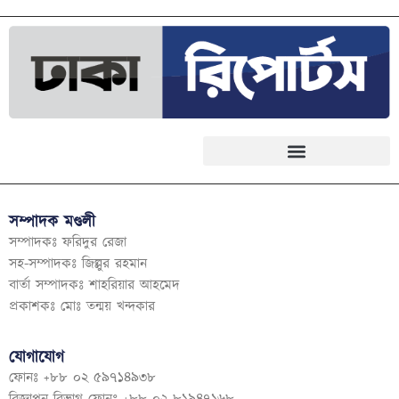
সম্পাদক মণ্ডলী
সম্পাদকঃ ফরিদুর রেজা
সহ-সম্পাদকঃ জিল্লুর রহমান
বার্তা সম্পাদকঃ শাহরিয়ার আহমেদ
প্রকাশকঃ মোঃ তন্ময় খন্দকার
যোগাযোগ
ফোনঃ +৮৮ ০২ ৫৯৭১৪৯৩৮