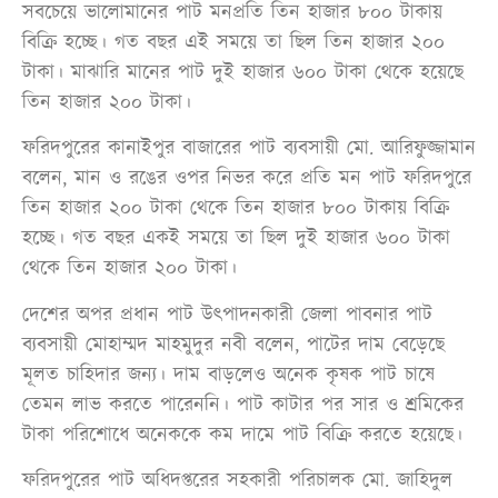
সবচেয়ে ভালোমানের পাট মনপ্রতি তিন হাজার ৮০০ টাকায়
বিক্রি হচ্ছে। গত বছর এই সময়ে তা ছিল তিন হাজার ২০০
টাকা। মাঝারি মানের পাট দুই হাজার ৬০০ টাকা থেকে হয়েছে
তিন হাজার ২০০ টাকা।
ফরিদপুরের কানাইপুর বাজারের পাট ব্যবসায়ী মো. আরিফুজ্জামান
বলেন, মান ও রঙের ওপর নিভর করে প্রতি মন পাট ফরিদপুরে
তিন হাজার ২০০ টাকা থেকে তিন হাজার ৮০০ টাকায় বিক্রি
হচ্ছে। গত বছর একই সময়ে তা ছিল দুই হাজার ৬০০ টাকা
থেকে তিন হাজার ২০০ টাকা।
দেশের অপর প্রধান পাট উৎপাদনকারী জেলা পাবনার পাট
ব্যবসায়ী মোহাম্মদ মাহমুদুর নবী বলেন, পাটের দাম বেড়েছে
মূলত চাহিদার জন্য। দাম বাড়লেও অনেক কৃষক পাট চাষে
তেমন লাভ করতে পারেননি। পাট কাটার পর সার ও শ্রমিকের
টাকা পরিশোধে অনেককে কম দামে পাট বিক্রি করতে হয়েছে।
ফরিদপুরের পাট অধিদপ্তরের সহকারী পরিচালক মো. জাহিদুল