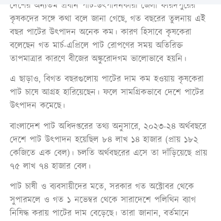
দেশের অন্যতম প্রধান পাট-উৎপাদনকারী জেলা ফরিদপুরের
কৃষকদের সঙ্গে কথা বলে জানা গেছে, গত বছরের তুলনায় এই
বছর পাটের উৎপাদন অনেক কম। কারণ হিসাবে কৃষকেরা
বলেছেন গত মার্চ-এপ্রিলে পাট রোপণের সময় অতিরিক্ত
তাপমাত্রার কারণে বীজের অঙ্কুরোদগম ভালোভাবে হয়নি।
এ ছাড়াও, বিগত বছরগুলোয় পাটের দাম কম হওয়ায় কৃষকেরা
পাট চাষে আগ্রহ হারিয়েছেন। ফলে সামগ্রিকভাবে দেশে পাটের
উৎপাদন কমেছে।
বাংলাদেশ পাট অধিদপ্তরের তথ্য অনুসারে, ২০২৩-২৪ অর্থবছরে
দেশে পাট উৎপাদন হয়েছিল ৮৪ লাখ ১৪ হাজার (প্রায় ১৮২
কেজিতে এক বেল)। চলতি অর্থবছরের এসে তা দাঁড়িয়েছে প্রায়
৭৫ লাখ ৭৪ হাজার বেল।
পাট চাষী ও ব্যবসায়ীদের মতে, সরকার গত অক্টোবর থেকে
সুপারমলে ও গত ১ নভেম্বর থেকে সারাদেশে পলিথিন ব্যাগ
নিষিদ্ধ করায় পাটের দাম বেড়েছে। তারা জানান, বর্তমানে